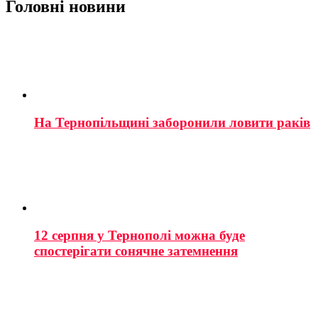
Головні новини
На Тернопільщині заборонили ловити раків
12 серпня у Тернополі можна буде
спостерігати сонячне затемнення