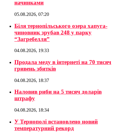
начинками
05.08.2026, 07:20
Біля тернопільського озера хапуга-
чиновник зрубав 248 у парку
“Загребелля”
04.08.2026, 19:33
Продала меду в інтернеті на 70 тисяч
гривень збитків
04.08.2026, 18:37
Наловив риби на 5 тисяч доларів
штрафу
04.08.2026, 18:34
У Тернополі встановлено новий
температурний рекорд