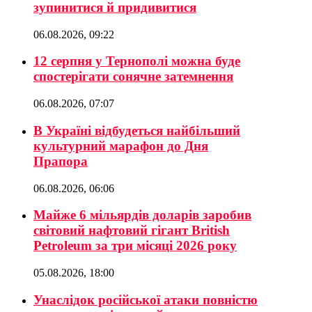
зупинитися й придивитися
06.08.2026, 09:22
12 серпня у Тернополі можна буде
спостерігати сонячне затемнення
06.08.2026, 07:07
В Україні відбудеться найбільший
культурний марафон до Дня
Прапора
06.08.2026, 06:06
Майже 6 мільярдів доларів заробив
світовий нафтовий гігант British
Petroleum за три місяці 2026 року
05.08.2026, 18:00
Унаслідок російської атаки повністю