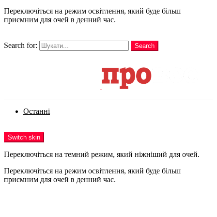
Переключіться на режим освітлення, який буде більш
приємним для очей в денний час.
шукати
Search for:
Search
Login
Останні
Menu
Switch skin
Переключіться на темний режим, який ніжніший для очей.
Переключіться на режим освітлення, який буде більш
приємним для очей в денний час.
Login