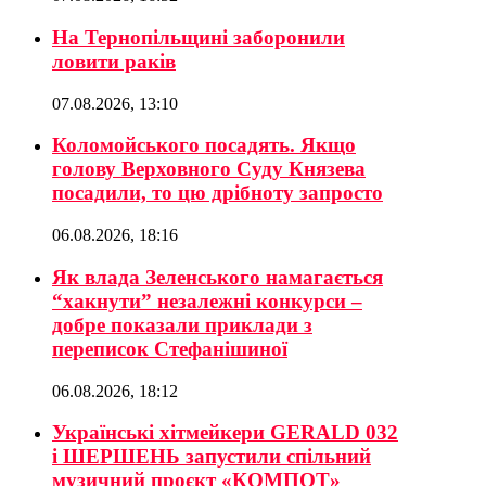
На Тернопільщині заборонили
ловити раків
07.08.2026, 13:10
Коломойського посадять. Якщо
голову Верховного Суду Князева
посадили, то цю дрібноту запросто
06.08.2026, 18:16
Як влада Зеленського намагається
“хакнути” незалежні конкурси –
добре показали приклади з
переписок Стефанішиної
06.08.2026, 18:12
Українські хітмейкери GERALD 032
і ШЕРШЕНЬ запустили спільний
музичний проєкт «КОМПОТ»