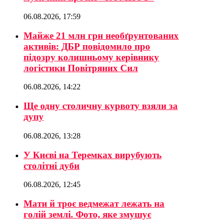
06.08.2026, 17:59
Майже 21 млн грн необґрунтованих
активів: ДБР повідомило про
підозру колишньому керівнику
логістики Повітряних Сил
06.08.2026, 14:22
Ще одну столичну курвоту взяли за
дупу
06.08.2026, 13:28
У Києві на Теремках вирубують
столітні дуби
06.08.2026, 12:45
Мати й троє ведмежат лежать на
голій землі. Фото, яке змушує