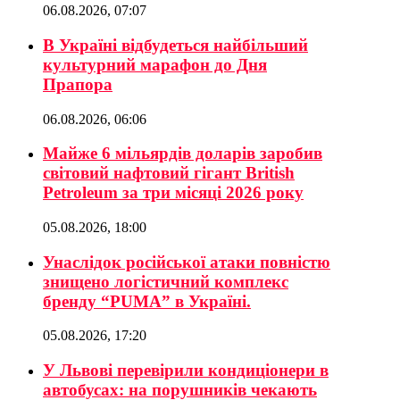
06.08.2026, 07:07
В Україні відбудеться найбільший
культурний марафон до Дня
Прапора
06.08.2026, 06:06
Майже 6 мільярдів доларів заробив
світовий нафтовий гігант British
Petroleum за три місяці 2026 року
05.08.2026, 18:00
Унаслідок російської атаки повністю
знищено логістичний комплекс
бренду “PUMA” в Україні.
05.08.2026, 17:20
У Львові перевірили кондиціонери в
автобусах: на порушників чекають