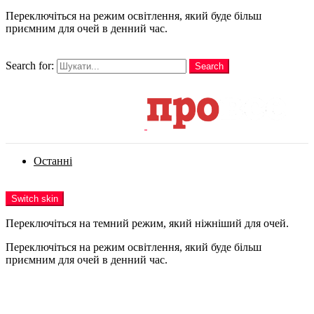
Переключіться на режим освітлення, який буде більш
приємним для очей в денний час.
шукати
Search for:
Search
Login
Останні
Menu
Switch skin
Переключіться на темний режим, який ніжніший для очей.
Переключіться на режим освітлення, який буде більш
приємним для очей в денний час.
Login