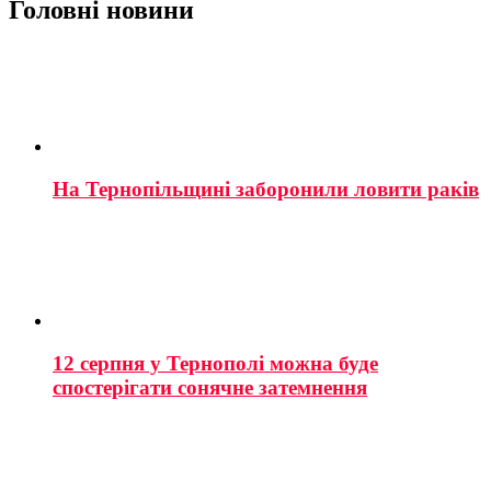
Головні новини
На Тернопільщині заборонили ловити раків
12 серпня у Тернополі можна буде
спостерігати сонячне затемнення