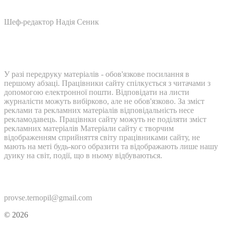
Шеф-редактор Надія Сеник
У разі передруку матеріалів - обов'язкове посилання в
першому абзаці. Працівники сайту спілкується з читачами з
допомогою електронної пошти. Відповідати на листи
журналісти можуть вибірково, але не обов'язково. За зміст
реклами та рекламних матеріалів відповідальність несе
рекламодавець. Працівнки сайту можуть не поділяти зміст
рекламних матеріалів Матеріали сайту є творчим
відображенням сприйняття світу працівниками сайту, не
мають на меті будь-кого образити та відображають лише нашу
дуику на світ, події, що в ньому відбуваються.
Контакти:
provse.ternopil@gmail.com
© 2026