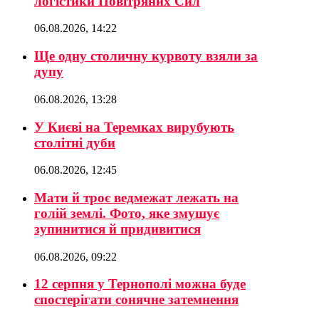
логістики Повітряних Сил
06.08.2026, 14:22
Ще одну столичну курвоту взяли за
дупу
06.08.2026, 13:28
У Києві на Теремках вирубують
столітні дуби
06.08.2026, 12:45
Мати й троє ведмежат лежать на
голій землі. Фото, яке змушує
зупинитися й придивитися
06.08.2026, 09:22
12 серпня у Тернополі можна буде
спостерігати сонячне затемнення