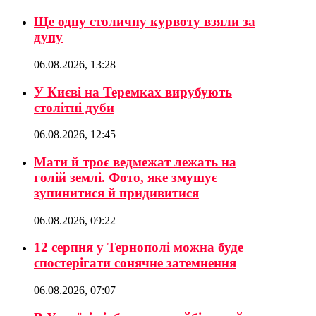
Ще одну столичну курвоту взяли за
дупу
06.08.2026, 13:28
У Києві на Теремках вирубують
столітні дуби
06.08.2026, 12:45
Мати й троє ведмежат лежать на
голій землі. Фото, яке змушує
зупинитися й придивитися
06.08.2026, 09:22
12 серпня у Тернополі можна буде
спостерігати сонячне затемнення
06.08.2026, 07:07