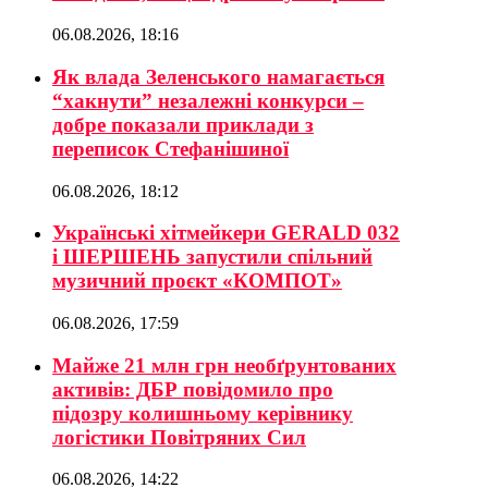
06.08.2026, 18:16
Як влада Зеленського намагається
“хакнути” незалежні конкурси –
добре показали приклади з
переписок Стефанішиної
06.08.2026, 18:12
Українські хітмейкери GERALD 032
і ШЕРШЕНЬ запустили спільний
музичний проєкт «КОМПОТ»
06.08.2026, 17:59
Майже 21 млн грн необґрунтованих
активів: ДБР повідомило про
підозру колишньому керівнику
логістики Повітряних Сил
06.08.2026, 14:22