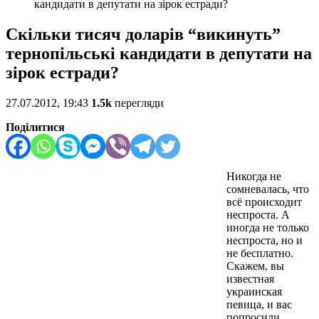
кандидати в депутати на зірок естради?
Скільки тисяч доларів “викинуть”
тернопільські кандидати в депутати на
зірок естради?
27.07.2012, 19:43
1.5k
перегляди
Поділитися
Никогда не
сомневалась, что
всё происходит
неспроста. А
иногда не только
неспроста, но и
не бесплатно.
Скажем, вы
известная
украинская
певица, и вас
попросили