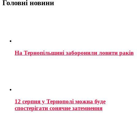
Головні новини
На Тернопільщині заборонили ловити раків
12 серпня у Тернополі можна буде
спостерігати сонячне затемнення