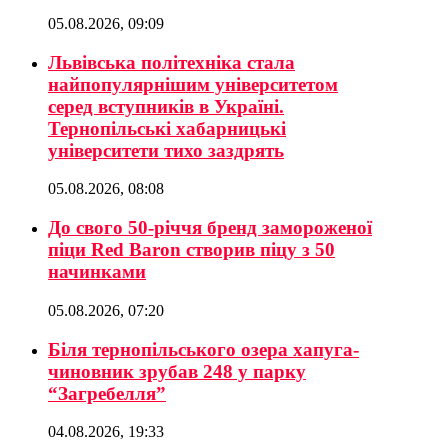
05.08.2026, 09:09
Львівська політехніка стала
найпопулярнішим університетом
серед вступників в Україні.
Тернопільські хабарницькі
університети тихо заздрять
05.08.2026, 08:08
До свого 50-річчя бренд замороженої
піци Red Baron створив піцу з 50
начинками
05.08.2026, 07:20
Біля тернопільського озера хапуга-
чиновник зрубав 248 у парку
“Загребелля”
04.08.2026, 19:33