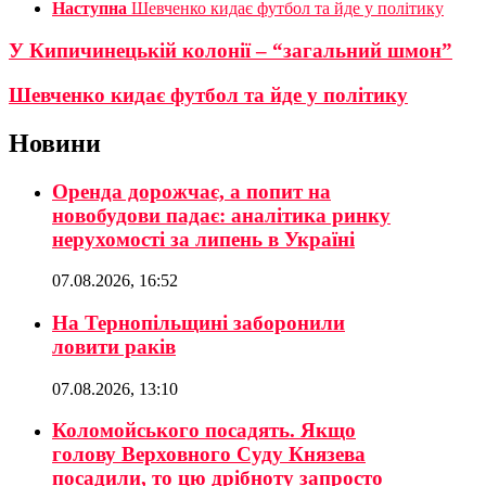
Наступна
Шевченко кидає футбол та йде у політику
У Кипичинецькій колонії – “загальний шмон”
Шевченко кидає футбол та йде у політику
Новини
Оренда дорожчає, а попит на
новобудови падає: аналітика ринку
нерухомості за липень в Україні
07.08.2026, 16:52
На Тернопільщині заборонили
ловити раків
07.08.2026, 13:10
Коломойського посадять. Якщо
голову Верховного Суду Князева
посадили, то цю дрібноту запросто