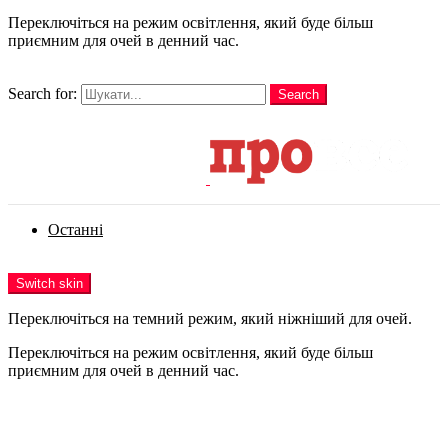
Переключіться на режим освітлення, який буде більш
приємним для очей в денний час.
шукати
Search for:
Search
Login
Останні
Menu
Switch skin
Переключіться на темний режим, який ніжніший для очей.
Переключіться на режим освітлення, який буде більш
приємним для очей в денний час.
Login