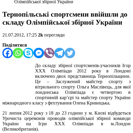
Олімпійської збірної України
Тернопільські спортсмени ввійшли до
складу Олімпійської збірної України
21.07.2012, 17:25
2k
перегляди
Поділитися
До складу збірної спортсменів-учасників Ігор
ХХХ Олімпіади 2012 року в Лондоні
включено двох представниць Тернопільщини.
Це – Заслужений майстер спорту з
вітрильного спорту Ольга Маслівець, для якої
лондонська Олімпіада є четвертою в
спортивній кар’єрі та майстер спорту України
міжнародного класу з фехтування Олена Кривицька.
21 липня 2012 року з 18 до 23 години у м. Києві відбудеться
Урочиста церемонія проводів олімпійської збірної команди
України на Ігри ХХХ Олімпіади в м.Лондон
(Великобританія).