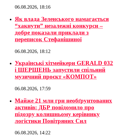
06.08.2026, 18:16
Як влада Зеленського намагається
“хакнути” незалежні конкурси –
добре показали приклади з
переписок Стефанішиної
06.08.2026, 18:12
Українські хітмейкери GERALD 032
і ШЕРШЕНЬ запустили спільний
музичний проєкт «КОМПОТ»
06.08.2026, 17:59
Майже 21 млн грн необґрунтованих
активів: ДБР повідомило про
підозру колишньому керівнику
логістики Повітряних Сил
06.08.2026, 14:22