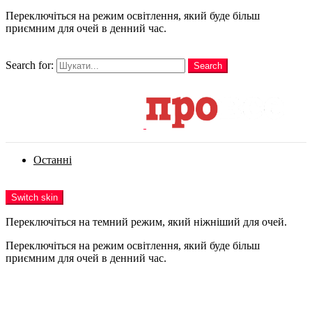
Переключіться на режим освітлення, який буде більш
приємним для очей в денний час.
шукати
Search for:
Search
Login
Останні
Menu
Switch skin
Переключіться на темний режим, який ніжніший для очей.
Переключіться на режим освітлення, який буде більш
приємним для очей в денний час.
Login