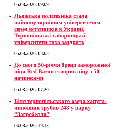
05.08.2026, 09:09
Львівська політехніка стала
найпопулярнішим університетом
серед вступників в Україні.
Тернопільські хабарницькі
університети тихо заздрять
05.08.2026, 08:08
До свого 50-річчя бренд замороженої
піци Red Baron створив піцу з 50
начинками
05.08.2026, 07:20
Біля тернопільського озера хапуга-
чиновник зрубав 248 у парку
“Загребелля”
04.08.2026, 19:33