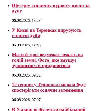
Ще одну столичну курвоту взяли за
дупу
06.08.2026, 13:28
У Києві на Теремках вирубують
столітні дуби
06.08.2026, 12:45
Мати й троє ведмежат лежать на
голій землі. Фото, яке змушує
зупинитися й придивитися
06.08.2026, 09:22
12 серпня у Тернополі можна буде
спостерігати сонячне затемнення
06.08.2026, 07:07
В Україні відбудеться найбільший