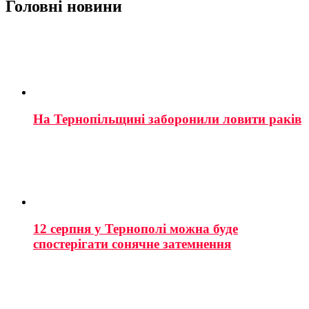
Головні новини
На Тернопільщині заборонили ловити раків
12 серпня у Тернополі можна буде
спостерігати сонячне затемнення