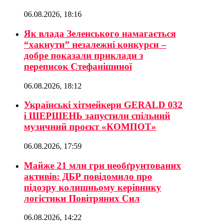
06.08.2026, 18:16
Як влада Зеленського намагається
“хакнути” незалежні конкурси –
добре показали приклади з
переписок Стефанішиної
06.08.2026, 18:12
Українські хітмейкери GERALD 032
і ШЕРШЕНЬ запустили спільний
музичний проєкт «КОМПОТ»
06.08.2026, 17:59
Майже 21 млн грн необґрунтованих
активів: ДБР повідомило про
підозру колишньому керівнику
логістики Повітряних Сил
06.08.2026, 14:22