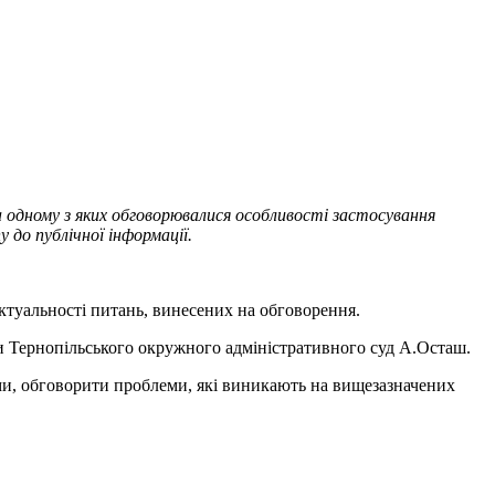
а одному з яких обговорювалися особливості застосування
 до публічної інформації.
ктуальності питань, винесених на обговорення.
ви Тернопільського окружного адміністративного суд А.Осташ.
ами, обговорити проблеми, які виникають на вищезазначених