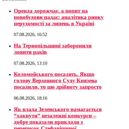
Оренда дорожчає, а попит на
новобудови падає: аналітика ринку
нерухомості за липень в Україні
07.08.2026, 16:52
На Тернопільщині заборонили
ловити раків
07.08.2026, 13:10
Коломойського посадять. Якщо
голову Верховного Суду Князева
посадили, то цю дрібноту запросто
06.08.2026, 18:16
Як влада Зеленського намагається
“хакнути” незалежні конкурси –
добре показали приклади з
переписок Стефанішиної