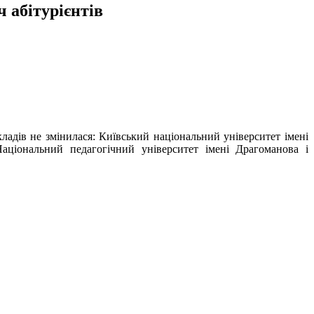
 абітурієнтів
адів не змінилася: Київський національний університет імені
Національний педагогічний університет імені Драгоманова і