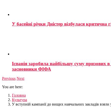
У басейні річки Дністер відбулася критична г
Іспанія заробила найбільшу суму призових в і
засновники ФІФА
Previous
Next
You are here:
Головна
Культура
У вступній кампанії до вищих навчальних закладів взяли у