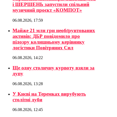
і ШЕРШЕНЬ запустили спільний
музичний проєкт «КОМПОТ»
06.08.2026, 17:59
Майже 21 млн грн необґрунтованих
активів: ДБР повідомило про
підозру колишньому керівнику
логістики Повітряних Сил
06.08.2026, 14:22
Ще одну столичну курвоту взяли за
дупу
06.08.2026, 13:28
У Києві на Теремках вирубують
столітні дуби
06.08.2026, 12:45