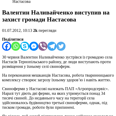
Настасова
Валентин Наливайченко виступив на
захист громади Настасова
01.07.2012, 10:13
2k
перегляди
Поділитися
30 червня Валентин Наливайченко зустрівся із громадою села
Настасів Тернопільського району, де люди виступають проти
розміщення у їхньому селі свиноферм.
На переконання мешканців Настасова, робота тваринницького
комплексу створює загрозу їхньому здоров’ю і навіть життю.
Свиноферми у Настасові належать ПАП «Агропродсервіс».
Наразі тут діють дві ферми, на яких утримується понад 34
тисячі свиней. До недавнього часу на території села
здійснювалось будівництво третьої свиноферми, однак, під
тиском громади, роботи були припинені.