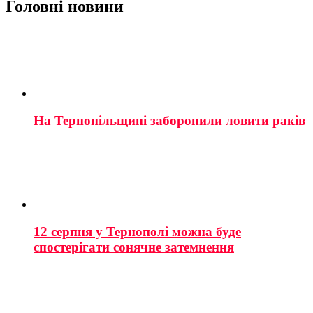
Головні новини
На Тернопільщині заборонили ловити раків
12 серпня у Тернополі можна буде
спостерігати сонячне затемнення