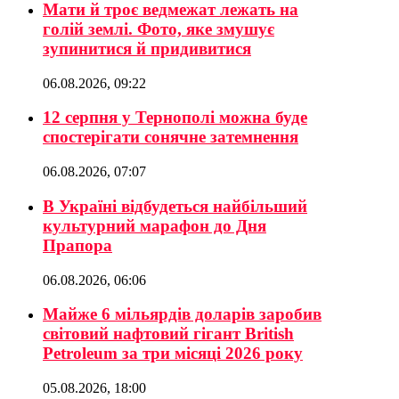
Мати й троє ведмежат лежать на
голій землі. Фото, яке змушує
зупинитися й придивитися
06.08.2026, 09:22
12 серпня у Тернополі можна буде
спостерігати сонячне затемнення
06.08.2026, 07:07
В Україні відбудеться найбільший
культурний марафон до Дня
Прапора
06.08.2026, 06:06
Майже 6 мільярдів доларів заробив
світовий нафтовий гігант British
Petroleum за три місяці 2026 року
05.08.2026, 18:00