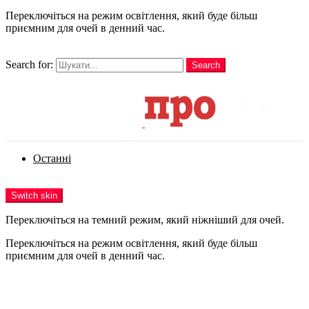
Переключіться на режим освітлення, який буде більш
приємним для очей в денний час.
шукати
Search for:
Search
Login
Останні
Menu
Switch skin
Переключіться на темний режим, який ніжніший для очей.
Переключіться на режим освітлення, який буде більш
приємним для очей в денний час.
Login