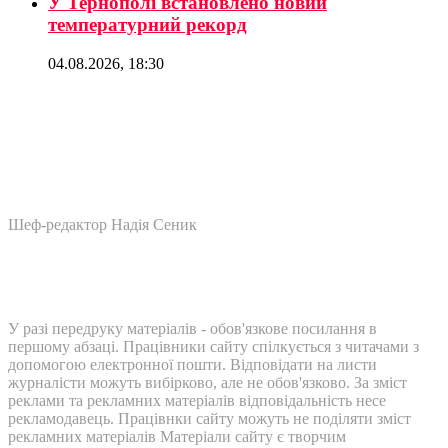
У Тернополі встановлено новий
температурний рекорд
04.08.2026, 18:30
Шеф-редактор Надія Сеник
У разі передруку матеріалів - обов'язкове посилання в
першому абзаці. Працівники сайту спілкується з читачами з
допомогою електронної пошти. Відповідати на листи
журналісти можуть вибірково, але не обов'язково. За зміст
реклами та рекламних матеріалів відповідальність несе
рекламодавець. Працівнки сайту можуть не поділяти зміст
рекламних матеріалів Матеріали сайту є творчим