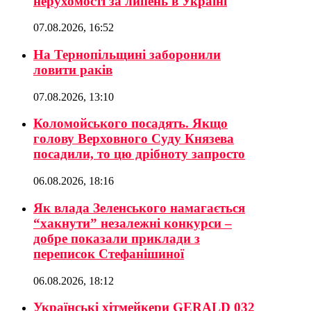
нерухомості за липень в Україні
07.08.2026, 16:52
На Тернопільщині заборонили
ловити раків
07.08.2026, 13:10
Коломойського посадять. Якщо
голову Верховного Суду Князева
посадили, то цю дрібноту запросто
06.08.2026, 18:16
Як влада Зеленського намагається
“хакнути” незалежні конкурси –
добре показали приклади з
переписок Стефанішиної
06.08.2026, 18:12
Українські хітмейкери GERALD 032