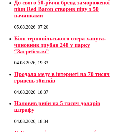
До свого 50-річчя бренд замороженої
піци Red Baron створив піцу з 50
начинками
05.08.2026, 07:20
Біля тернопільського озера хапуга-
чиновник зрубав 248 у парку
“Загребелля”
04.08.2026, 19:33
Продала меду в інтернеті на 70 тисяч
гривень збитків
04.08.2026, 18:37
Наловив риби на 5 тисяч доларів
штрафу
04.08.2026, 18:34