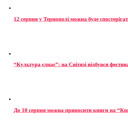
12 серпня у Тернополі можна буде спостеріга
“Культура єднає”: на Світязі відбувся фестив
До 10 серпня можна приносити книги на “Кн