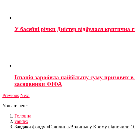
У басейні річки Дністер відбулася критична г
Іспанія заробила найбільшу суму призових в і
засновники ФІФА
Previous
Next
You are here:
Головна
yandex
Завдяки фонду «Галичина-Волинь» у Криму відпочили 10