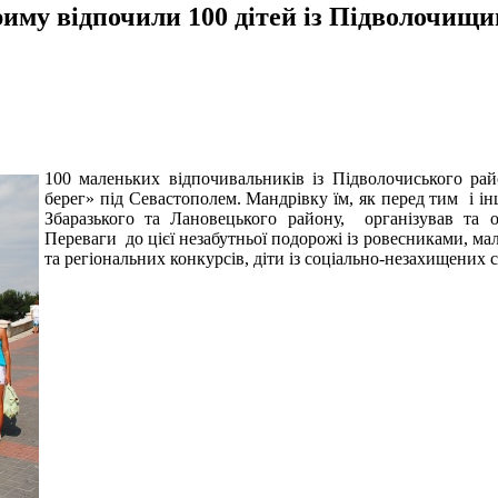
иму відпочили 100 дітей із Підволочищ
100 маленьких відпочивальників із Підволочиського рай
берег» під Севастополем. Мандрівку їм, як перед тим і і
Збаразького та Лановецького району, організував та
Переваги до цієї незабутньої подорожі із ровесниками, м
та регіональних конкурсів, діти із соціально-незахищених 