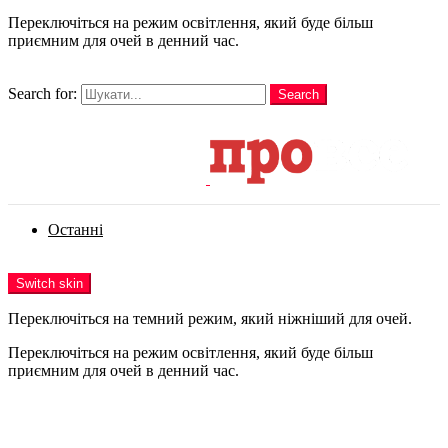
Переключіться на режим освітлення, який буде більш
приємним для очей в денний час.
шукати
Search for:
Search
Login
Останні
Menu
Switch skin
Переключіться на темний режим, який ніжніший для очей.
Переключіться на режим освітлення, який буде більш
приємним для очей в денний час.
Login