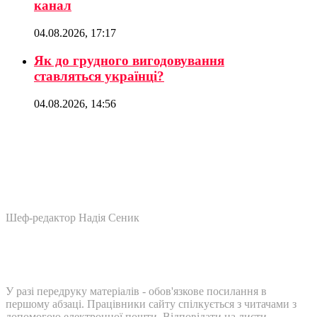
канал
04.08.2026, 17:17
Як до грудного вигодовування
ставляться українці?
04.08.2026, 14:56
Шеф-редактор Надія Сеник
У разі передруку матеріалів - обов'язкове посилання в
першому абзаці. Працівники сайту спілкується з читачами з
допомогою електронної пошти. Відповідати на листи