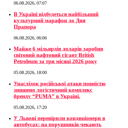
06.08.2026, 07:07
В Україні відбудеться найбільший
культурний марафон до Дня
Прапора
06.08.2026, 06:06
Майже 6 мільярдів доларів заробив
світовий нафтовий гігант British
Petroleum за три місяці 2026 року
05.08.2026, 18:00
Унаслідок російської атаки повністю
знищено логістичний комплекс
бренду “PUMA” в Україні.
05.08.2026, 17:20
У Львові перевірили кондиціонери в
автобусах: на порушників чекають