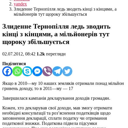
yandex
Злиденне Тернопілля ледь зводить кінці з кінцями, а
мільйонерів тут щороку збільшується
Злиденне Тернопілля ледь зводить
кінці з кінцями, а мільйонерів тут
щороку збільшується
02.07.2012, 08:42
1.2k
перегляди
Поділитися
Якщо в 2010—му 10 наших земляків отримали понад мільйон
гривень доходу, то в 2011—му — 17
Завершилася кампанія декларування доходів громадян.
Кожен, хто декларував свої доходи, мав змогу отримати
необхідні консультації та роз’яснення податківців щодо
заповнення декларації, сплати податку чи отримання
податкової знижки. Податкова підвела підсумки