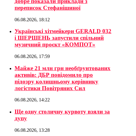
добре показали приклади з
переписок Стефанішиної
06.08.2026, 18:12
Українські хітмейкери GERALD 032
і ШЕРШЕНЬ запустили спільний
музичний проєкт «КОМПОТ»
06.08.2026, 17:59
Майже 21 млн грн необґрунтованих
активів: ДБР повідомило про
підозру колишньому керівнику
логістики Повітряних Сил
06.08.2026, 14:22
Ще одну столичну курвоту взяли за
дупу
06.08.2026, 13:28