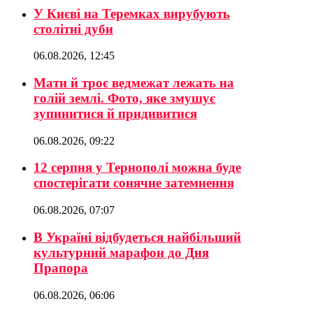
У Києві на Теремках вирубують
столітні дуби
06.08.2026, 12:45
Мати й троє ведмежат лежать на
голій землі. Фото, яке змушує
зупинитися й придивитися
06.08.2026, 09:22
12 серпня у Тернополі можна буде
спостерігати сонячне затемнення
06.08.2026, 07:07
В Україні відбудеться найбільший
культурний марафон до Дня
Прапора
06.08.2026, 06:06