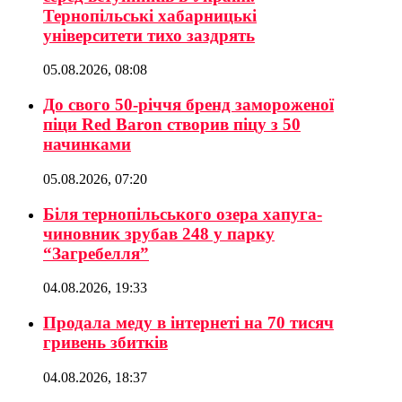
Тернопільські хабарницькі
університети тихо заздрять
05.08.2026, 08:08
До свого 50-річчя бренд замороженої
піци Red Baron створив піцу з 50
начинками
05.08.2026, 07:20
Біля тернопільського озера хапуга-
чиновник зрубав 248 у парку
“Загребелля”
04.08.2026, 19:33
Продала меду в інтернеті на 70 тисяч
гривень збитків
04.08.2026, 18:37