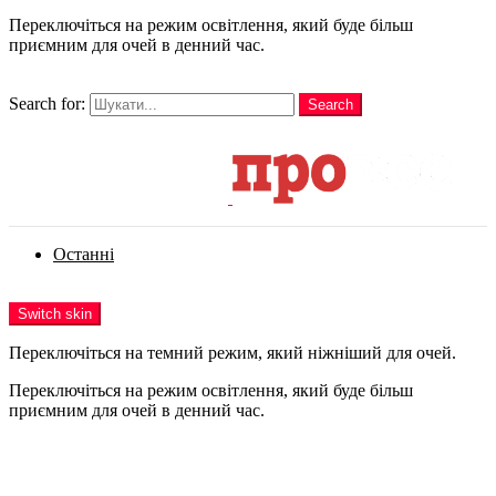
Переключіться на режим освітлення, який буде більш
приємним для очей в денний час.
шукати
Search for:
Search
Login
Останні
Menu
Switch skin
Переключіться на темний режим, який ніжніший для очей.
Переключіться на режим освітлення, який буде більш
приємним для очей в денний час.
Login