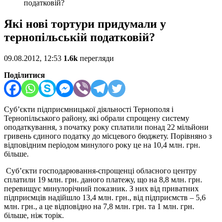
податковій?
Які нові тортури придумали у
тернопільській податковій?
09.08.2012, 12:53
1.6k
перегляди
Поділитися
Суб’єкти підприємницької діяльності Тернополя і
Тернопільського району, які обрали спрощену систему
оподаткування, з початку року сплатили понад 22 мільйони
гривень єдиного податку до місцевого бюджету. Порівняно з
відповідним періодом минулого року це на 10,4 млн. грн.
більше.
Суб’єкти господарювання-спрощенці обласного центру
сплатили 19 млн. грн. даного платежу, що на 8,8 млн. грн.
перевищує минулорічний показник. З них від приватних
підприємців надійшло 13,4 млн. грн., від підприємств – 5,6
млн. грн., а це відповідно на 7,8 млн. грн. та 1 млн. грн.
більше, ніж торік.