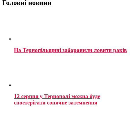
Головні новини
На Тернопільщині заборонили ловити раків
12 серпня у Тернополі можна буде
спостерігати сонячне затемнення