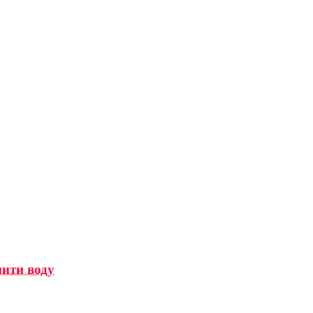
мити воду