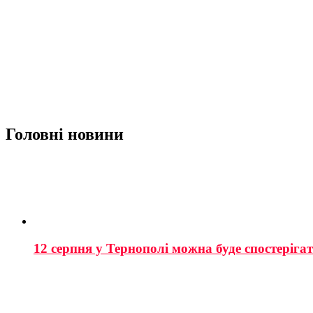
Головні новини
12 серпня у Тернополі можна буде спостеріга