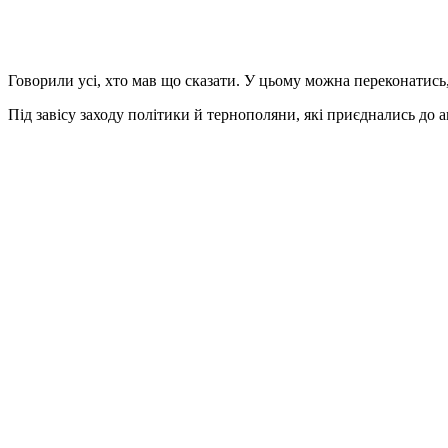
Говорили усі, хто мав що сказати. У цьому можна переконатись
Під завісу заходу політики й тернополяни, які приєднались до 