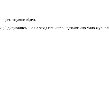
, переглянувши відео.
акції, дивувались, що на захід прийшло надзвичайно мало журналі