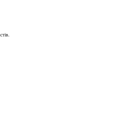
стів.