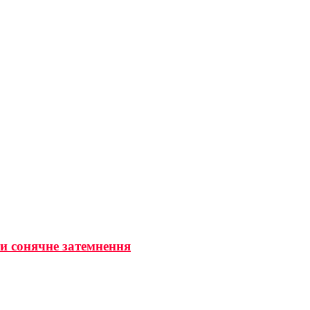
ти сонячне затемнення