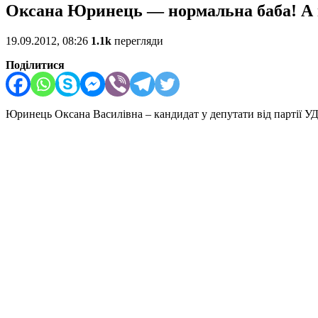
Оксана Юринець — нормальна баба! А в
19.09.2012, 08:26
1.1k
перегляди
Поділитися
Юринець Оксана Василівна – кандидат у депутати від партії У