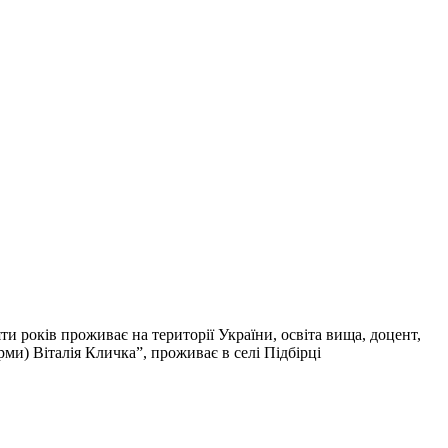
ти років проживає на території України, освіта вища, доцент,
ми) Віталія Кличка”, проживає в селі Підбірці