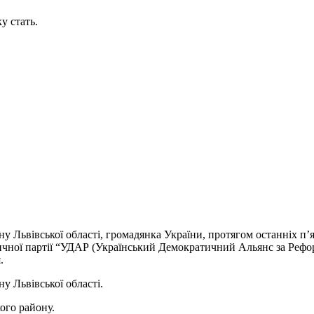
у стать.
у Львівської області, громадянка України, протягом останніх п’я
ичної партії “УДАР (Український Демократичний Альянс за Рефор
.
у Львівської області.
ого району.