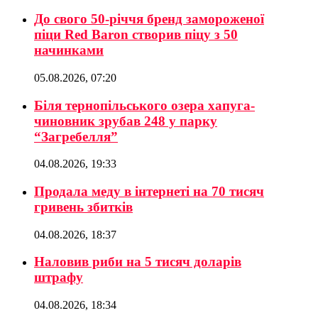
До свого 50-річчя бренд замороженої
піци Red Baron створив піцу з 50
начинками
05.08.2026, 07:20
Біля тернопільського озера хапуга-
чиновник зрубав 248 у парку
“Загребелля”
04.08.2026, 19:33
Продала меду в інтернеті на 70 тисяч
гривень збитків
04.08.2026, 18:37
Наловив риби на 5 тисяч доларів
штрафу
04.08.2026, 18:34