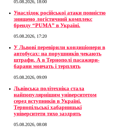
05.08.2026, 18:00
Унаслідок російської атаки повністю
знищено логістичний комплекс
бренду “PUMA” в Україні.
05.08.2026, 17:20
У Львові перевірили кондиціонери в
автобусах: на порушників чекають
штрафи. А в Тернополі пасажири-
барани мовчать і терплять
05.08.2026, 09:09
Львівська політехніка стала
найпопулярнішим університетом
серед вступників в Україні.
Тернопільські хабарницькі
університети тихо заздрять
05.08.2026, 08:08