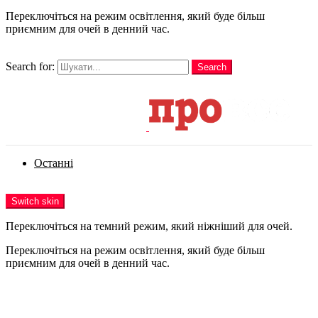
Переключіться на режим освітлення, який буде більш
приємним для очей в денний час.
шукати
Search for:
Search
Login
Останні
Menu
Switch skin
Переключіться на темний режим, який ніжніший для очей.
Переключіться на режим освітлення, який буде більш
приємним для очей в денний час.
Login