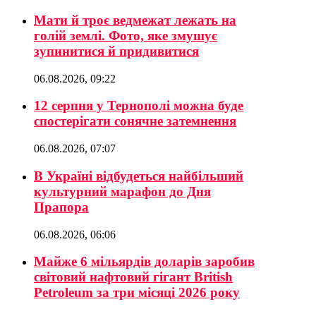
Мати й троє ведмежат лежать на
голій землі. Фото, яке змушує
зупинитися й придивитися
06.08.2026, 09:22
12 серпня у Тернополі можна буде
спостерігати сонячне затемнення
06.08.2026, 07:07
В Україні відбудеться найбільший
культурний марафон до Дня
Прапора
06.08.2026, 06:06
Майже 6 мільярдів доларів заробив
світовий нафтовий гігант British
Petroleum за три місяці 2026 року