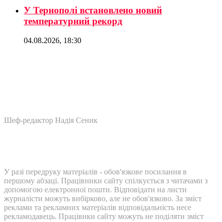
У Тернополі встановлено новий
температурний рекорд
04.08.2026, 18:30
Шеф-редактор Надія Сеник
У разі передруку матеріалів - обов'язкове посилання в
першому абзаці. Працівники сайту спілкується з читачами з
допомогою електронної пошти. Відповідати на листи
журналісти можуть вибірково, але не обов'язково. За зміст
реклами та рекламних матеріалів відповідальність несе
рекламодавець. Працівнки сайту можуть не поділяти зміст