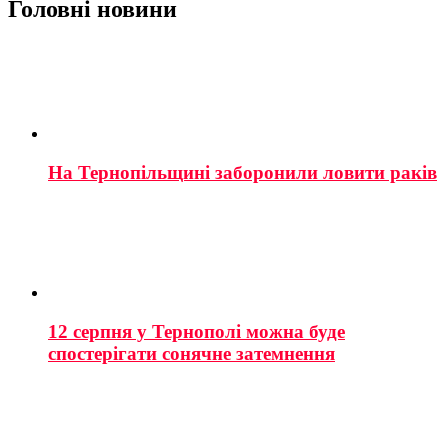
Головні новини
На Тернопільщині заборонили ловити раків
12 серпня у Тернополі можна буде
спостерігати сонячне затемнення