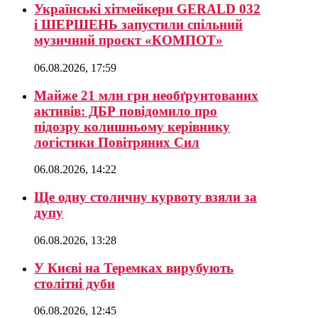
Українські хітмейкери GERALD 032
і ШЕРШЕНЬ запустили спільний
музичний проєкт «КОМПОТ»
06.08.2026, 17:59
Майже 21 млн грн необґрунтованих
активів: ДБР повідомило про
підозру колишньому керівнику
логістики Повітряних Сил
06.08.2026, 14:22
Ще одну столичну курвоту взяли за
дупу
06.08.2026, 13:28
У Києві на Теремках вирубують
столітні дуби
06.08.2026, 12:45