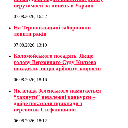
нерухомості за липень в Україні
07.08.2026, 16:52
На Тернопільщині заборонили
ловити раків
07.08.2026, 13:10
Коломойського посадять. Якщо
голову Верховного Суду Князева
посадили, то цю дрібноту запросто
06.08.2026, 18:16
Як влада Зеленського намагається
“хакнути” незалежні конкурси –
добре показали приклади з
переписок Стефанішиної
06.08.2026, 18:12