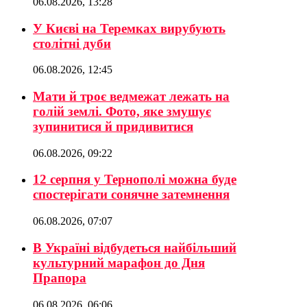
06.08.2026, 13:28
У Києві на Теремках вирубують
столітні дуби
06.08.2026, 12:45
Мати й троє ведмежат лежать на
голій землі. Фото, яке змушує
зупинитися й придивитися
06.08.2026, 09:22
12 серпня у Тернополі можна буде
спостерігати сонячне затемнення
06.08.2026, 07:07
В Україні відбудеться найбільший
культурний марафон до Дня
Прапора
06.08.2026, 06:06