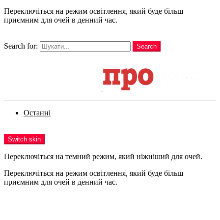
Переключіться на режим освітлення, який буде більш
приємним для очей в денний час.
шукати
Search for:
Search
Login
Останні
Menu
Switch skin
Переключіться на темний режим, який ніжніший для очей.
Переключіться на режим освітлення, який буде більш
приємним для очей в денний час.
Login