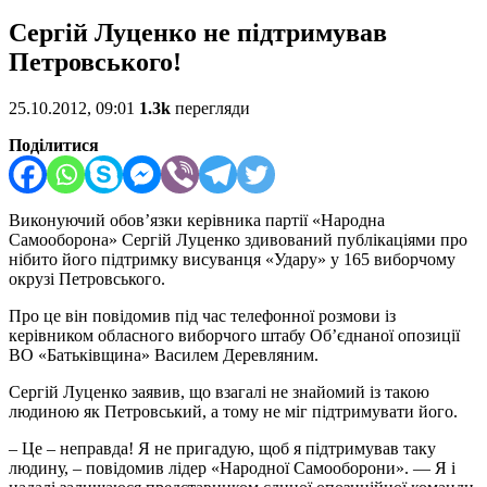
Сергій Луценко не підтримував
Петровського!
25.10.2012, 09:01
1.3k
перегляди
Поділитися
Виконуючий обов’язки керівника партії «Народна
Самооборона» Сергій Луценко здивований публікаціями про
нібито його підтримку висуванця «Удару» у 165 виборчому
окрузі Петровського.
Про це він повідомив під час телефонної розмови із
керівником обласного виборчого штабу Об’єднаної опозиції
ВО «Батьківщина» Василем Деревляним.
Сергій Луценко заявив, що взагалі не знайомий із такою
людиною як Петровський, а тому не міг підтримувати його.
– Це – неправда! Я не пригадую, щоб я підтримував таку
людину, – повідомив лідер «Народної Самооборони». — Я і