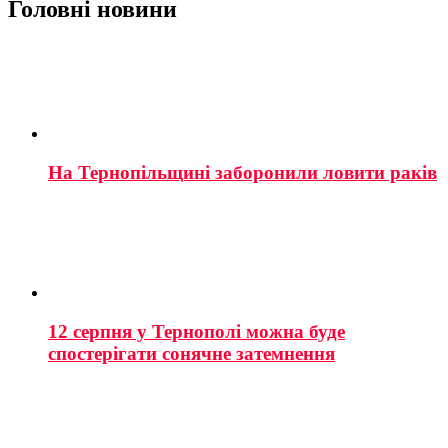
Головні новини
На Тернопільщині заборонили ловити раків
12 серпня у Тернополі можна буде
спостерігати сонячне затемнення