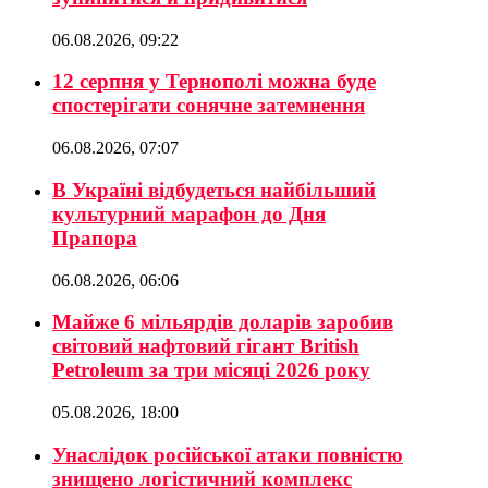
06.08.2026, 09:22
12 серпня у Тернополі можна буде
спостерігати сонячне затемнення
06.08.2026, 07:07
В Україні відбудеться найбільший
культурний марафон до Дня
Прапора
06.08.2026, 06:06
Майже 6 мільярдів доларів заробив
світовий нафтовий гігант British
Petroleum за три місяці 2026 року
05.08.2026, 18:00
Унаслідок російської атаки повністю
знищено логістичний комплекс