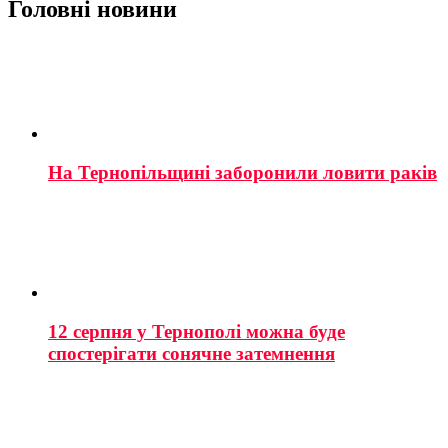
Головні новини
На Тернопільщині заборонили ловити раків
12 серпня у Тернополі можна буде
спостерігати сонячне затемнення