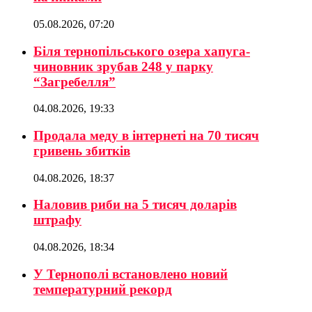
05.08.2026, 07:20
Біля тернопільського озера хапуга-
чиновник зрубав 248 у парку
“Загребелля”
04.08.2026, 19:33
Продала меду в інтернеті на 70 тисяч
гривень збитків
04.08.2026, 18:37
Наловив риби на 5 тисяч доларів
штрафу
04.08.2026, 18:34
У Тернополі встановлено новий
температурний рекорд