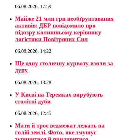
06.08.2026, 17:59
Майже 21 млн грн необґрунтованих
активів: ДБР повідомило про
підозру колишньому керівнику
логістики Повітряних Сил
06.08.2026, 14:22
Ще одну столичну курвоту взяли за
дупу
06.08.2026, 13:28
У Києві на Теремках вирубують
столітні дуби
06.08.2026, 12:45
Мати й троє ведмежат лежать на
голій землі. Фото, яке змушує
зупинитися й придивитися