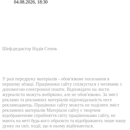
04.08.2026, 18:30
Шеф-редактор Надія Сеник
У разі передруку матеріалів - обов'язкове посилання в
першому абзаці. Працівники сайту спілкується з читачами з
допомогою електронної пошти. Відповідати на листи
журналісти можуть вибірково, але не обов'язково. За зміст
реклами та рекламних матеріалів відповідальність несе
рекламодавець. Працівнки сайту можуть не поділяти зміст
рекламних матеріалів Матеріали сайту є творчим
відображенням сприйняття світу працівниками сайту, не
мають на меті будь-кого образити та відображають лише нашу
дуику на світ, події, що в ньому відбуваються.