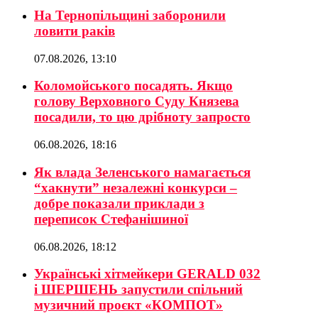
На Тернопільщині заборонили
ловити раків
07.08.2026, 13:10
Коломойського посадять. Якщо
голову Верховного Суду Князева
посадили, то цю дрібноту запросто
06.08.2026, 18:16
Як влада Зеленського намагається
“хакнути” незалежні конкурси –
добре показали приклади з
переписок Стефанішиної
06.08.2026, 18:12
Українські хітмейкери GERALD 032
і ШЕРШЕНЬ запустили спільний
музичний проєкт «КОМПОТ»