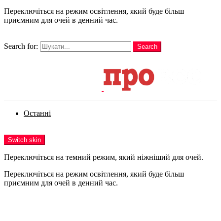
Переключіться на режим освітлення, який буде більш
приємним для очей в денний час.
шукати
Search for:
Search
Login
Останні
Menu
Switch skin
Переключіться на темний режим, який ніжніший для очей.
Переключіться на режим освітлення, який буде більш
приємним для очей в денний час.
Login