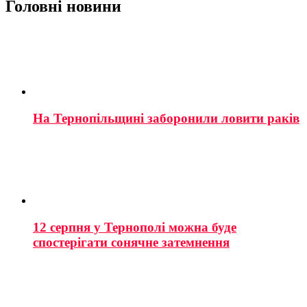
Головні новини
На Тернопільщині заборонили ловити раків
12 серпня у Тернополі можна буде
спостерігати сонячне затемнення