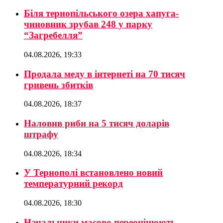
Біля тернопільського озера хапуга-
чиновник зрубав 248 у парку
“Загребелля”
04.08.2026, 19:33
Продала меду в інтернеті на 70 тисяч
гривень збитків
04.08.2026, 18:37
Наловив риби на 5 тисяч доларів
штрафу
04.08.2026, 18:34
У Тернополі встановлено новий
температурний рекорд
04.08.2026, 18:30
Начальники масово переоцінюють