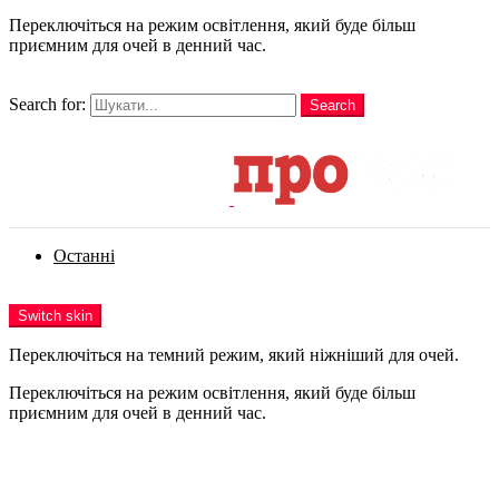
Переключіться на режим освітлення, який буде більш
приємним для очей в денний час.
шукати
Search for:
Search
Login
Останні
Menu
Switch skin
Переключіться на темний режим, який ніжніший для очей.
Переключіться на режим освітлення, який буде більш
приємним для очей в денний час.
Login