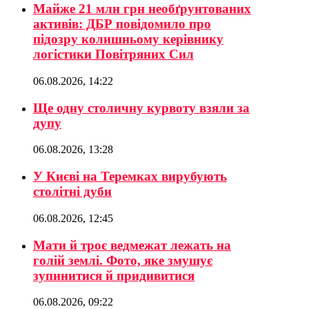
Майже 21 млн грн необґрунтованих
активів: ДБР повідомило про
підозру колишньому керівнику
логістики Повітряних Сил
06.08.2026, 14:22
Ще одну столичну курвоту взяли за
дупу
06.08.2026, 13:28
У Києві на Теремках вирубують
столітні дуби
06.08.2026, 12:45
Мати й троє ведмежат лежать на
голій землі. Фото, яке змушує
зупинитися й придивитися
06.08.2026, 09:22