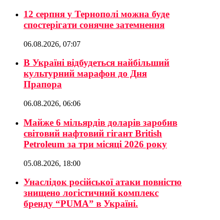
12 серпня у Тернополі можна буде
спостерігати сонячне затемнення
06.08.2026, 07:07
В Україні відбудеться найбільший
культурний марафон до Дня
Прапора
06.08.2026, 06:06
Майже 6 мільярдів доларів заробив
світовий нафтовий гігант British
Petroleum за три місяці 2026 року
05.08.2026, 18:00
Унаслідок російської атаки повністю
знищено логістичний комплекс
бренду “PUMA” в Україні.