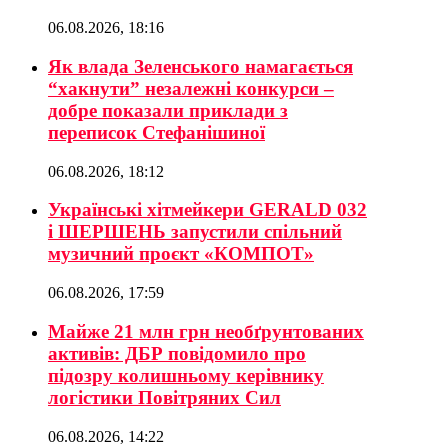
06.08.2026, 18:16
Як влада Зеленського намагається
“хакнути” незалежні конкурси –
добре показали приклади з
переписок Стефанішиної
06.08.2026, 18:12
Українські хітмейкери GERALD 032
і ШЕРШЕНЬ запустили спільний
музичний проєкт «КОМПОТ»
06.08.2026, 17:59
Майже 21 млн грн необґрунтованих
активів: ДБР повідомило про
підозру колишньому керівнику
логістики Повітряних Сил
06.08.2026, 14:22