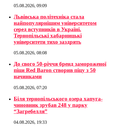
05.08.2026, 09:09
Львівська політехніка стала
найпопулярнішим університетом
серед вступників в Україні.
Тернопільські хабарницькі
університети тихо заздрять
05.08.2026, 08:08
До свого 50-річчя бренд замороженої
піци Red Baron створив піцу з 50
начинками
05.08.2026, 07:20
Біля тернопільського озера хапуга-
чиновник зрубав 248 у парку
“Загребелля”
04.08.2026, 19:33