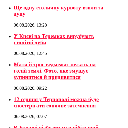
Ще одну столичну курвоту взяли за
дупу
06.08.2026, 13:28
У Києві на Теремках вирубують
столітні дуби
06.08.2026, 12:45
Мати й троє ведмежат лежать на
голій землі. Фото, яке змушує
зупинитися й придивитися
06.08.2026, 09:22
12 серпня у Тернополі можна буде
спостерігати сонячне затемнення
06.08.2026, 07:07
В Україні відбудеться найбільший