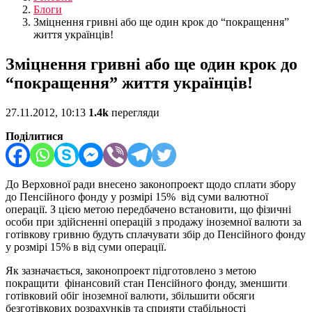
Блоги
Зміцнення гривні або ще один крок до “покращення”
життя українців!
Зміцнення гривні або ще один крок до
“покращення” життя українців!
27.11.2012, 10:13
1.4k
перегляди
Поділитися
До Верховної ради внесено законопроект щодо сплати збору
до Пенсійного фонду у розмірі 15% від суми валютної
операції. З цією метою передбачено встановити, що фізичні
особи при здійсненні операцій з продажу іноземної валюти за
готівкову гривню будуть сплачувати збір до Пенсійного фонду
у розмірі 15% в від суми операції.
Як зазначається, законопроект підготовлено з метою
покращити фінансовий стан Пенсійного фонду, зменшити
готівковий обіг іноземної валюти, збільшити обсяги
безготівкових розрахунків та сприяти стабільності