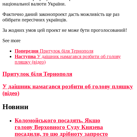
національної валюти України.
Фактично даний законопроект дасть можливість ще раз
обібрати пересічних українців.
За жодних умов цей проект не може бути проголосований!
See more
Попередня
Притулок біля Тернополя
Наступна
У даішник намагався розбити об голову
пляшку (відео)
Притулок біля Тернополя
У даішник намагався розбити об голову пляшку
(відео)
Новини
Коломойського посадять. Якщо
голову Верховного Суду Князева
посадили, то цю дрібноту запросто