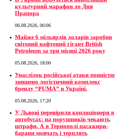
культурний марафон до Дня
Прапора
06.08.2026, 06:06
Майже 6 мільярдів доларів заробив
світовий нафтовий гігант British
Petroleum за три місяці 2026 року
05.08.2026, 18:00
Унаслідок російської атаки повністю
знищено логістичний комплекс
бренду “PUMA” в Україні.
05.08.2026, 17:20
У Львові перевірили кондиціонери в
автобусах: на порушників чекають
штрафи. А в Тернополі пасажири-
барани мовчать і терплять