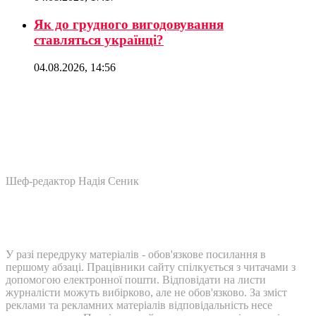
Як до грудного вигодовування
ставляться українці?
04.08.2026, 14:56
Шеф-редактор Надія Сеник
У разі передруку матеріалів - обов'язкове посилання в
першому абзаці. Працівники сайту спілкується з читачами з
допомогою електронної пошти. Відповідати на листи
журналісти можуть вибірково, але не обов'язково. За зміст
реклами та рекламних матеріалів відповідальність несе