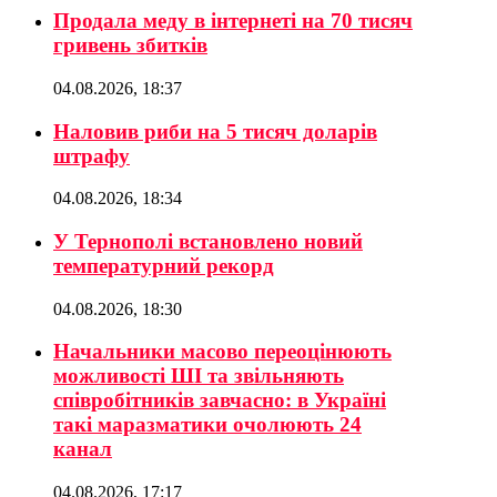
Продала меду в інтернеті на 70 тисяч
гривень збитків
04.08.2026, 18:37
Наловив риби на 5 тисяч доларів
штрафу
04.08.2026, 18:34
У Тернополі встановлено новий
температурний рекорд
04.08.2026, 18:30
Начальники масово переоцінюють
можливості ШІ та звільняють
співробітників завчасно: в Україні
такі маразматики очолюють 24
канал
04.08.2026, 17:17