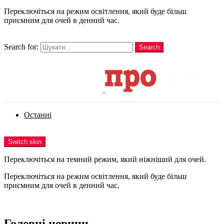
Переключіться на режим освітлення, який буде більш
приємним для очей в денний час.
шукати
Search for:
Search
Login
Останні
Menu
Switch skin
Переключіться на темний режим, який ніжніший для очей.
Переключіться на режим освітлення, який буде більш
приємним для очей в денний час.
Login
Головні новини