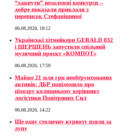
“хакнути” незалежні конкурси –
добре показали приклади з
переписок Стефанішиної
06.08.2026, 18:12
Українські хітмейкери GERALD 032
і ШЕРШЕНЬ запустили спільний
музичний проєкт «КОМПОТ»
06.08.2026, 17:59
Майже 21 млн грн необґрунтованих
активів: ДБР повідомило про
підозру колишньому керівнику
логістики Повітряних Сил
06.08.2026, 14:22
Ще одну столичну курвоту взяли за
дупу