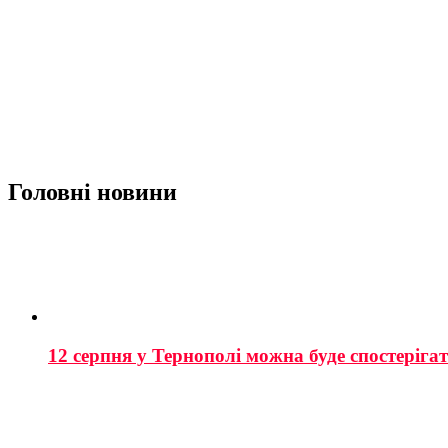
Головні новини
12 серпня у Тернополі можна буде спостеріга