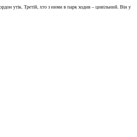
рдон утік. Третій, хто з ними в парк ходив – цивільний. Він у