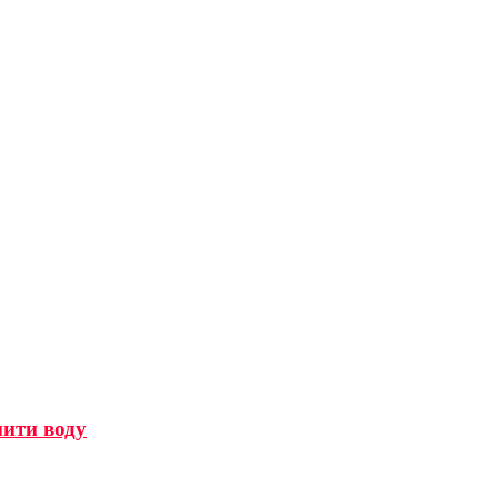
мити воду