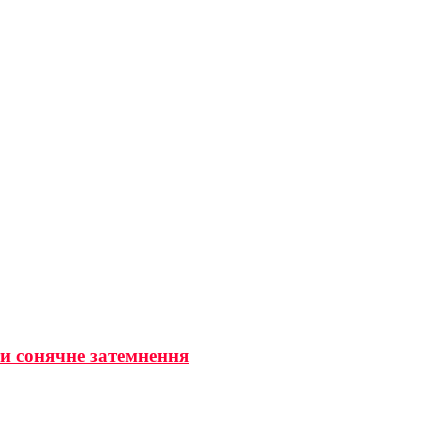
ти сонячне затемнення