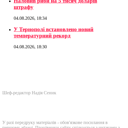
Наловив риби на 5 тисяч доларів
штрафу
04.08.2026, 18:34
У Тернополі встановлено новий
температурний рекорд
04.08.2026, 18:30
Шеф-редактор Надія Сеник
У разі передруку матеріалів - обов'язкове посилання в
першому абзаці. Працівники сайту спілкується з читачами з