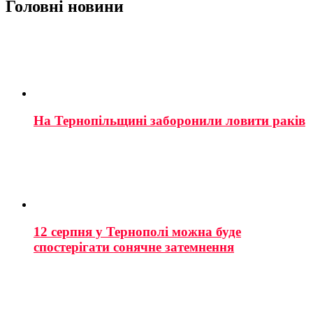
Головні новини
На Тернопільщині заборонили ловити раків
12 серпня у Тернополі можна буде
спостерігати сонячне затемнення