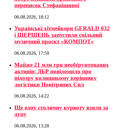
переписок Стефанішиної
06.08.2026, 18:12
Українські хітмейкери GERALD 032
і ШЕРШЕНЬ запустили спільний
музичний проєкт «КОМПОТ»
06.08.2026, 17:59
Майже 21 млн грн необґрунтованих
активів: ДБР повідомило про
підозру колишньому керівнику
логістики Повітряних Сил
06.08.2026, 14:22
Ще одну столичну курвоту взяли за
дупу
06.08.2026, 13:28