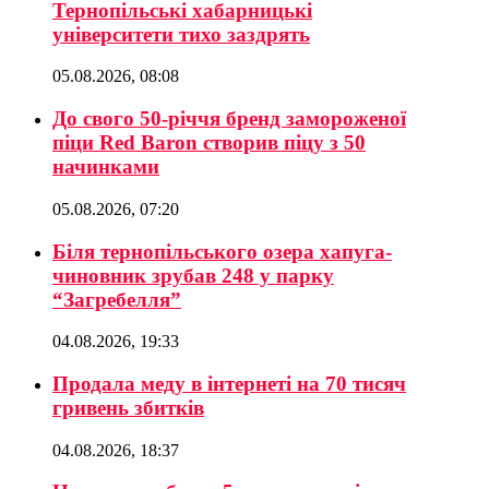
Тернопільські хабарницькі
університети тихо заздрять
05.08.2026, 08:08
До свого 50-річчя бренд замороженої
піци Red Baron створив піцу з 50
начинками
05.08.2026, 07:20
Біля тернопільського озера хапуга-
чиновник зрубав 248 у парку
“Загребелля”
04.08.2026, 19:33
Продала меду в інтернеті на 70 тисяч
гривень збитків
04.08.2026, 18:37