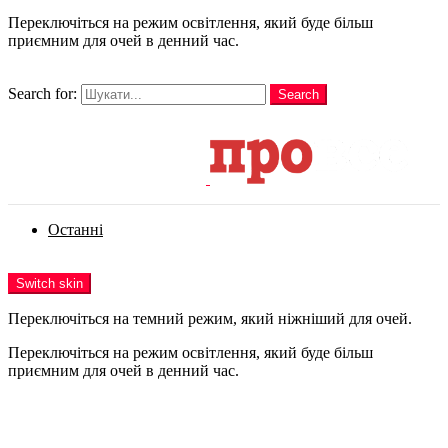
Переключіться на режим освітлення, який буде більш
приємним для очей в денний час.
шукати
Search for:
Search
Login
Останні
Menu
Switch skin
Переключіться на темний режим, який ніжніший для очей.
Переключіться на режим освітлення, який буде більш
приємним для очей в денний час.
Login