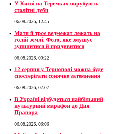
У Києві на Теремках вирубують
столітні дуби
06.08.2026, 12:45
Мати й троє ведмежат лежать на
голій землі. Фото, яке змушує
зупинитися й придивитися
06.08.2026, 09:22
12 серпня у Тернополі можна буде
спостерігати сонячне затемнення
06.08.2026, 07:07
В Україні відбудеться найбільший
культурний марафон до Дня
Прапора
06.08.2026, 06:06