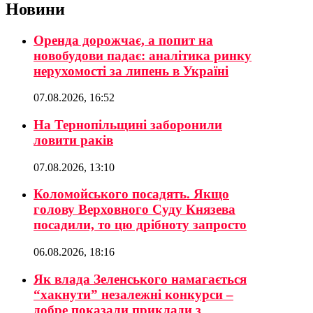
Новини
Оренда дорожчає, а попит на
новобудови падає: аналітика ринку
нерухомості за липень в Україні
07.08.2026, 16:52
На Тернопільщині заборонили
ловити раків
07.08.2026, 13:10
Коломойського посадять. Якщо
голову Верховного Суду Князева
посадили, то цю дрібноту запросто
06.08.2026, 18:16
Як влада Зеленського намагається
“хакнути” незалежні конкурси –
добре показали приклади з