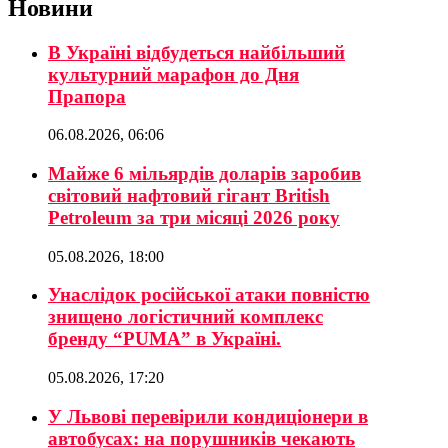
Новини
В Україні відбудеться найбільший
культурний марафон до Дня
Прапора
06.08.2026, 06:06
Майже 6 мільярдів доларів заробив
світовий нафтовий гігант British
Petroleum за три місяці 2026 року
05.08.2026, 18:00
Унаслідок російської атаки повністю
знищено логістичний комплекс
бренду “PUMA” в Україні.
05.08.2026, 17:20
У Львові перевірили кондиціонери в
автобусах: на порушників чекають