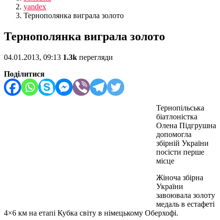
yandex
Тернополянка виграла золото
Тернополянка виграла золото
04.01.2013, 09:13
1.3k
перегляди
Поділитися
Тернопільська
біатлоністка
Олена Підгрушна
допомогла
збірній України
посісти перше
місце
Жіноча збірна
України
завоювала золоту
медаль в естафеті
4×6 км на етапі Кубка світу в німецькому Оберхофі.