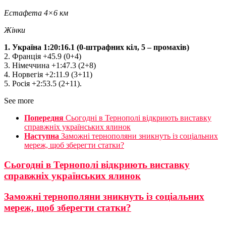
Естафета 4×6 км
Жінки
1. Україна 1:20:16.1 (0-штрафних кіл, 5 – промахів)
2. Франція +45.9 (0+4)
3. Німеччина +1:47.3 (2+8)
4. Норвегія +2:11.9 (3+11)
5. Росія +2:53.5 (2+11).
See more
Попередня
Сьогодні в Тернополі відкриють виставку
справжніх українських ялинок
Наступна
Заможні тернополяни зникнуть із соціальних
мереж, щоб зберегти статки?
Сьогодні в Тернополі відкриють виставку
справжніх українських ялинок
Заможні тернополяни зникнуть із соціальних
мереж, щоб зберегти статки?