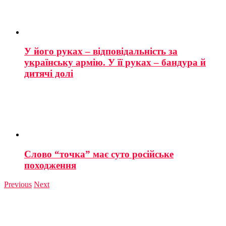
У його руках – відповідальність за
українську армію. У її руках – бандура й
дитячі долі
Слово “точка” має суто російське
походження
Previous
Next