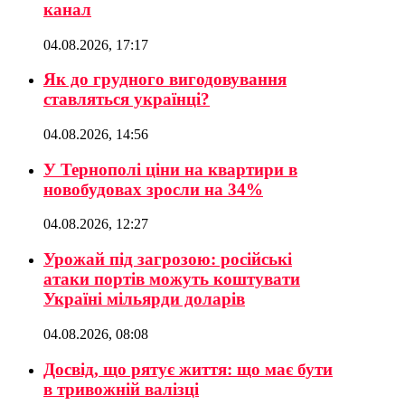
канал
04.08.2026, 17:17
Як до грудного вигодовування
ставляться українці?
04.08.2026, 14:56
У Тернополі ціни на квартири в
новобудовах зросли на 34%
04.08.2026, 12:27
Урожай під загрозою: російські
атаки портів можуть коштувати
Україні мільярди доларів
04.08.2026, 08:08
Досвід, що рятує життя: що має бути
в тривожній валізці