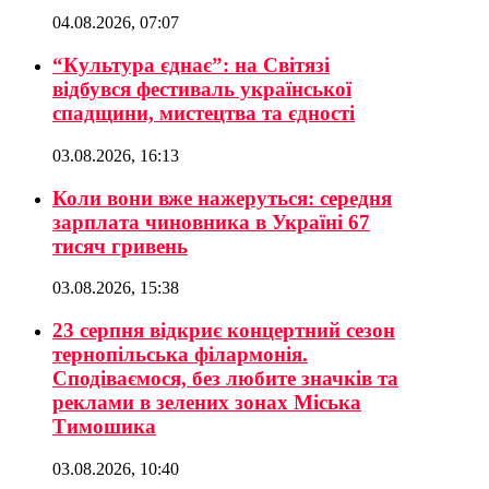
04.08.2026, 07:07
“Культура єднає”: на Світязі
відбувся фестиваль української
спадщини, мистецтва та єдності
03.08.2026, 16:13
Коли вони вже нажеруться: середня
зарплата чиновника в Україні 67
тисяч гривень
03.08.2026, 15:38
23 серпня відкриє концертний сезон
тернопільська філармонія.
Сподіваємося, без любите значків та
реклами в зелених зонах Міська
Тимошика
03.08.2026, 10:40