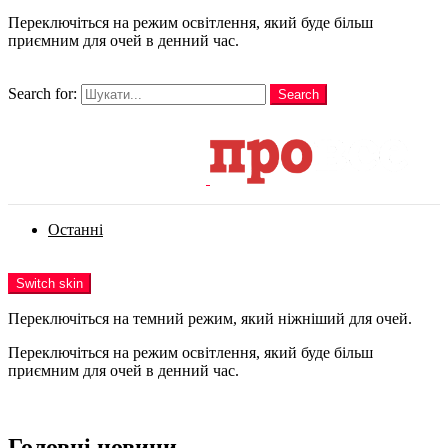
Переключіться на режим освітлення, який буде більш
приємним для очей в денний час.
шукати
Search for:
Search
Login
Останні
Menu
Switch skin
Переключіться на темний режим, який ніжніший для очей.
Переключіться на режим освітлення, який буде більш
приємним для очей в денний час.
Login
Головні новини