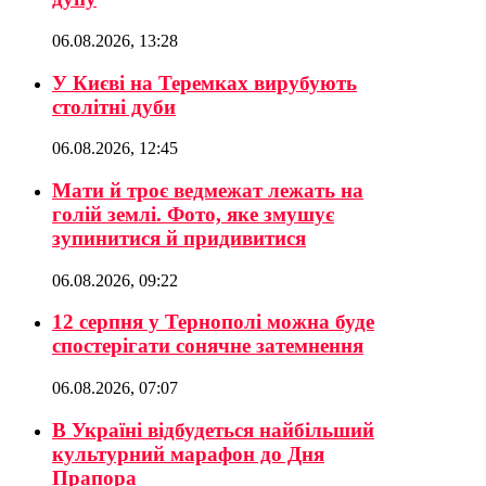
06.08.2026, 13:28
У Києві на Теремках вирубують
столітні дуби
06.08.2026, 12:45
Мати й троє ведмежат лежать на
голій землі. Фото, яке змушує
зупинитися й придивитися
06.08.2026, 09:22
12 серпня у Тернополі можна буде
спостерігати сонячне затемнення
06.08.2026, 07:07
В Україні відбудеться найбільший
культурний марафон до Дня
Прапора