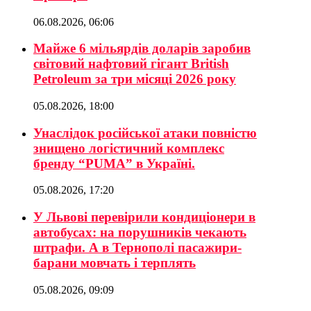
06.08.2026, 06:06
Майже 6 мільярдів доларів заробив
світовий нафтовий гігант British
Petroleum за три місяці 2026 року
05.08.2026, 18:00
Унаслідок російської атаки повністю
знищено логістичний комплекс
бренду “PUMA” в Україні.
05.08.2026, 17:20
У Львові перевірили кондиціонери в
автобусах: на порушників чекають
штрафи. А в Тернополі пасажири-
барани мовчать і терплять
05.08.2026, 09:09