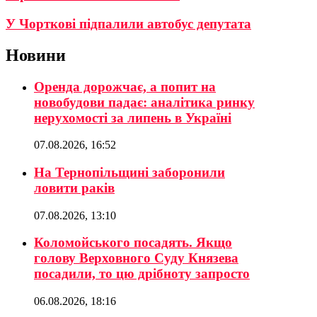
У Чорткові підпалили автобус депутата
Новини
Оренда дорожчає, а попит на
новобудови падає: аналітика ринку
нерухомості за липень в Україні
07.08.2026, 16:52
На Тернопільщині заборонили
ловити раків
07.08.2026, 13:10
Коломойського посадять. Якщо
голову Верховного Суду Князева
посадили, то цю дрібноту запросто
06.08.2026, 18:16