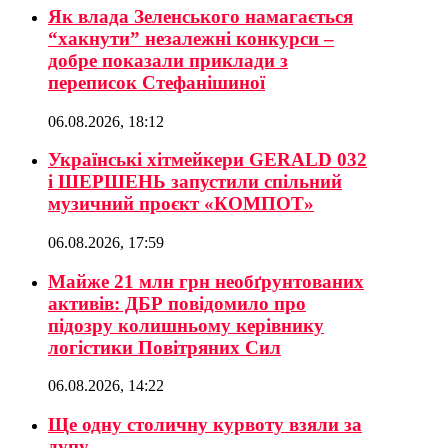
Як влада Зеленського намагається
“хакнути” незалежні конкурси –
добре показали приклади з
переписок Стефанішиної
06.08.2026, 18:12
Українські хітмейкери GERALD 032
і ШЕРШЕНЬ запустили спільний
музичний проєкт «КОМПОТ»
06.08.2026, 17:59
Майже 21 млн грн необґрунтованих
активів: ДБР повідомило про
підозру колишньому керівнику
логістики Повітряних Сил
06.08.2026, 14:22
Ще одну столичну курвоту взяли за
дупу