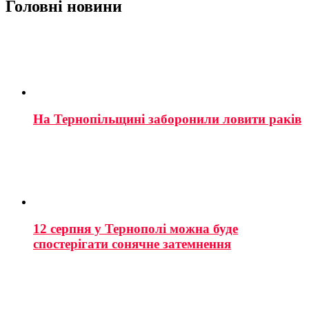
Головні новини
На Тернопільщині заборонили ловити раків
12 серпня у Тернополі можна буде
спостерігати сонячне затемнення