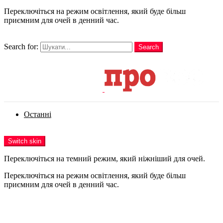
Переключіться на режим освітлення, який буде більш
приємним для очей в денний час.
шукати
Search for:
Search
Login
Останні
Menu
Switch skin
Переключіться на темний режим, який ніжніший для очей.
Переключіться на режим освітлення, який буде більш
приємним для очей в денний час.
Login