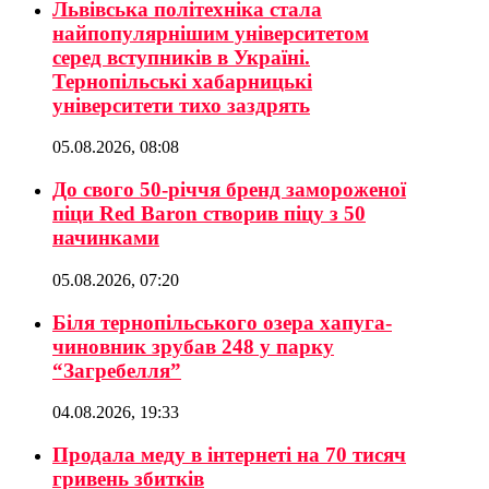
Львівська політехніка стала
найпопулярнішим університетом
серед вступників в Україні.
Тернопільські хабарницькі
університети тихо заздрять
05.08.2026, 08:08
До свого 50-річчя бренд замороженої
піци Red Baron створив піцу з 50
начинками
05.08.2026, 07:20
Біля тернопільського озера хапуга-
чиновник зрубав 248 у парку
“Загребелля”
04.08.2026, 19:33
Продала меду в інтернеті на 70 тисяч
гривень збитків