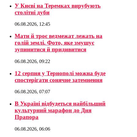
У Києві на Теремках вирубують
столітні дуби
06.08.2026, 12:45
Мати й троє ведмежат лежать на
голій землі. Фото, яке змушує
зупинитися й придивитися
06.08.2026, 09:22
12 серпня у Тернополі можна буде
спостерігати сонячне затемнення
06.08.2026, 07:07
В Україні відбудеться найбільший
культурний марафон до Дня
Прапора
06.08.2026, 06:06