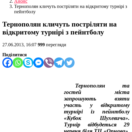
Анонс
Тернополян кличуть постріляти на відкритому турнірі з
пейнтболу
Тернополян кличуть постріляти на
відкритому турнірі з пейнтболу
27.06.2013, 16:07
999
перегляди
Поділитися
Тернополян та
гостей міста
запрошують взяти
участь у відкритому
турнірі із пейнтболу
«Кубок Шухевича»
.
Турнір відбудеться 29
червня біля ТЦ «Орнава».