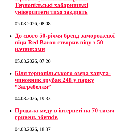
Тернопільські хабарницькі
університети тихо заздрять
05.08.2026, 08:08
До свого 50-річчя бренд замороженої
піци Red Baron створив піцу з 50
начинками
05.08.2026, 07:20
Біля тернопільського озера хапуга-
чиновник зрубав 248 у парку
“Загребелля”
04.08.2026, 19:33
Продала меду в інтернеті на 70 тисяч
гривень збитків
04.08.2026, 18:37