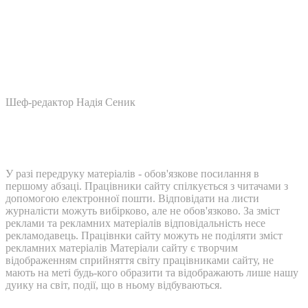
Шеф-редактор Надія Сеник
У разі передруку матеріалів - обов'язкове посилання в
першому абзаці. Працівники сайту спілкується з читачами з
допомогою електронної пошти. Відповідати на листи
журналісти можуть вибірково, але не обов'язково. За зміст
реклами та рекламних матеріалів відповідальність несе
рекламодавець. Працівнки сайту можуть не поділяти зміст
рекламних матеріалів Матеріали сайту є творчим
відображенням сприйняття світу працівниками сайту, не
мають на меті будь-кого образити та відображають лише нашу
дуику на світ, події, що в ньому відбуваються.