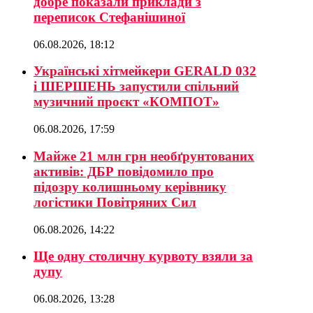
добре показали приклади з
переписок Стефанішиної
06.08.2026, 18:12
Українські хітмейкери GERALD 032
і ШЕРШЕНЬ запустили спільний
музичний проєкт «КОМПОТ»
06.08.2026, 17:59
Майже 21 млн грн необґрунтованих
активів: ДБР повідомило про
підозру колишньому керівнику
логістики Повітряних Сил
06.08.2026, 14:22
Ще одну столичну курвоту взяли за
дупу
06.08.2026, 13:28