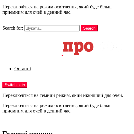
Переключіться на режим освітлення, який буде більш
приємним для очей в денний час.
шукати
Search for:
Search
Login
Останні
Menu
Switch skin
Переключіться на темний режим, який ніжніший для очей.
Переключіться на режим освітлення, який буде більш
приємним для очей в денний час.
Login
Головні новини