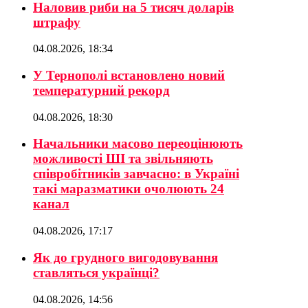
Наловив риби на 5 тисяч доларів
штрафу
04.08.2026, 18:34
У Тернополі встановлено новий
температурний рекорд
04.08.2026, 18:30
Начальники масово переоцінюють
можливості ШІ та звільняють
співробітників завчасно: в Україні
такі маразматики очолюють 24
канал
04.08.2026, 17:17
Як до грудного вигодовування
ставляться українці?
04.08.2026, 14:56