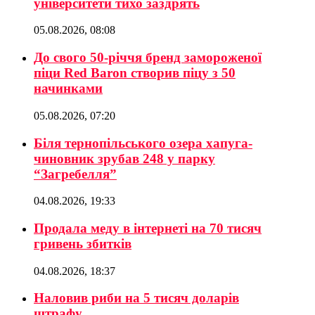
університети тихо заздрять
05.08.2026, 08:08
До свого 50-річчя бренд замороженої
піци Red Baron створив піцу з 50
начинками
05.08.2026, 07:20
Біля тернопільського озера хапуга-
чиновник зрубав 248 у парку
“Загребелля”
04.08.2026, 19:33
Продала меду в інтернеті на 70 тисяч
гривень збитків
04.08.2026, 18:37
Наловив риби на 5 тисяч доларів
штрафу