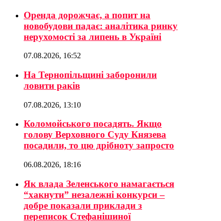
Оренда дорожчає, а попит на
новобудови падає: аналітика ринку
нерухомості за липень в Україні
07.08.2026, 16:52
На Тернопільщині заборонили
ловити раків
07.08.2026, 13:10
Коломойського посадять. Якщо
голову Верховного Суду Князева
посадили, то цю дрібноту запросто
06.08.2026, 18:16
Як влада Зеленського намагається
“хакнути” незалежні конкурси –
добре показали приклади з
переписок Стефанішиної