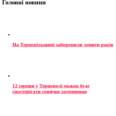
Головні новини
На Тернопільщині заборонили ловити раків
12 серпня у Тернополі можна буде
спостерігати сонячне затемнення