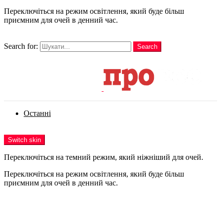
Переключіться на режим освітлення, який буде більш
приємним для очей в денний час.
шукати
Search for:
Search
Login
Останні
Menu
Switch skin
Переключіться на темний режим, який ніжніший для очей.
Переключіться на режим освітлення, який буде більш
приємним для очей в денний час.
Login