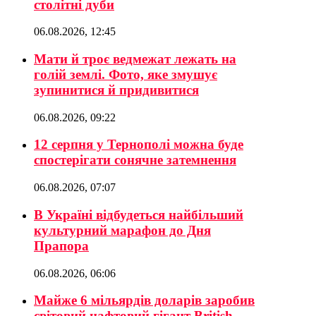
столітні дуби
06.08.2026, 12:45
Мати й троє ведмежат лежать на
голій землі. Фото, яке змушує
зупинитися й придивитися
06.08.2026, 09:22
12 серпня у Тернополі можна буде
спостерігати сонячне затемнення
06.08.2026, 07:07
В Україні відбудеться найбільший
культурний марафон до Дня
Прапора
06.08.2026, 06:06
Майже 6 мільярдів доларів заробив
світовий нафтовий гігант British