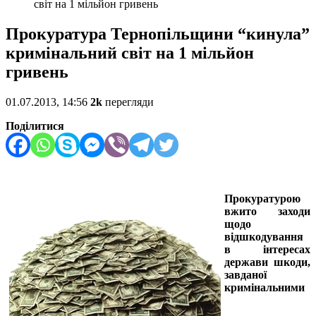
світ на 1 мільйон гривень
Прокуратура Тернопільщини “кинула”
кримінальний світ на 1 мільйон
гривень
01.07.2013, 14:56
2k
перегляди
Поділитися
Прокуратурою
вжито заходи
щодо
відшкодування
в інтересах
держави шкоди,
завданої
кримінальними