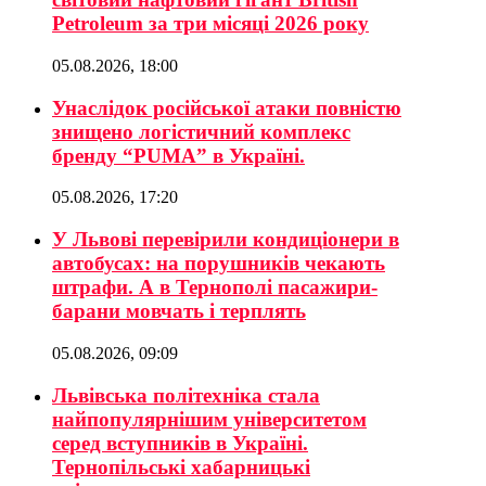
Petroleum за три місяці 2026 року
05.08.2026, 18:00
Унаслідок російської атаки повністю
знищено логістичний комплекс
бренду “PUMA” в Україні.
05.08.2026, 17:20
У Львові перевірили кондиціонери в
автобусах: на порушників чекають
штрафи. А в Тернополі пасажири-
барани мовчать і терплять
05.08.2026, 09:09
Львівська політехніка стала
найпопулярнішим університетом
серед вступників в Україні.
Тернопільські хабарницькі