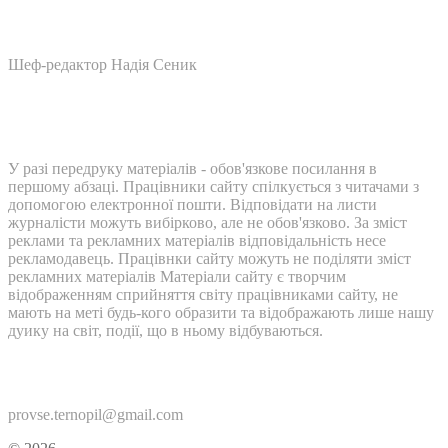
Шеф-редактор Надія Сеник
У разі передруку матеріалів - обов'язкове посилання в
першому абзаці. Працівники сайту спілкується з читачами з
допомогою електронної пошти. Відповідати на листи
журналісти можуть вибірково, але не обов'язково. За зміст
реклами та рекламних матеріалів відповідальність несе
рекламодавець. Працівнки сайту можуть не поділяти зміст
рекламних матеріалів Матеріали сайту є творчим
відображенням сприйняття світу працівниками сайту, не
мають на меті будь-кого образити та відображають лише нашу
дуику на світ, події, що в ньому відбуваються.
Контакти:
provse.ternopil@gmail.com