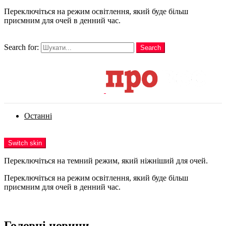
Переключіться на режим освітлення, який буде більш
приємним для очей в денний час.
шукати
Search for:
Search
Login
Останні
Menu
Switch skin
Переключіться на темний режим, який ніжніший для очей.
Переключіться на режим освітлення, який буде більш
приємним для очей в денний час.
Login
Головні новини