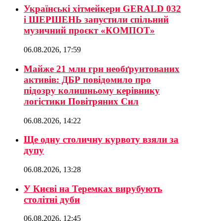
Українські хітмейкери GERALD 032
і ШЕРШЕНЬ запустили спільний
музичний проєкт «КОМПОТ»
06.08.2026, 17:59
Майже 21 млн грн необґрунтованих
активів: ДБР повідомило про
підозру колишньому керівнику
логістики Повітряних Сил
06.08.2026, 14:22
Ще одну столичну курвоту взяли за
дупу
06.08.2026, 13:28
У Києві на Теремках вирубують
столітні дуби
06.08.2026, 12:45