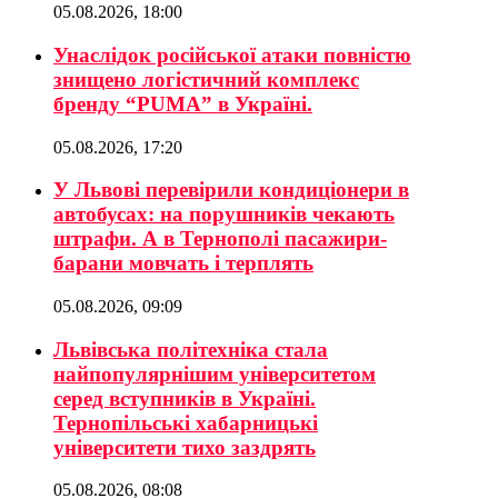
05.08.2026, 18:00
Унаслідок російської атаки повністю
знищено логістичний комплекс
бренду “PUMA” в Україні.
05.08.2026, 17:20
У Львові перевірили кондиціонери в
автобусах: на порушників чекають
штрафи. А в Тернополі пасажири-
барани мовчать і терплять
05.08.2026, 09:09
Львівська політехніка стала
найпопулярнішим університетом
серед вступників в Україні.
Тернопільські хабарницькі
університети тихо заздрять
05.08.2026, 08:08