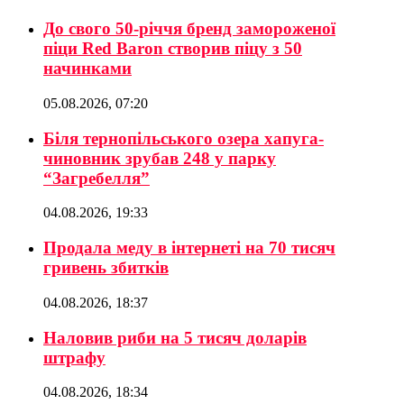
До свого 50-річчя бренд замороженої
піци Red Baron створив піцу з 50
начинками
05.08.2026, 07:20
Біля тернопільського озера хапуга-
чиновник зрубав 248 у парку
“Загребелля”
04.08.2026, 19:33
Продала меду в інтернеті на 70 тисяч
гривень збитків
04.08.2026, 18:37
Наловив риби на 5 тисяч доларів
штрафу
04.08.2026, 18:34