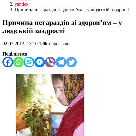
yandex
Причина негараздів зі здоров’ям – у людській заздрості
Причина негараздів зі здоров’ям – у
людській заздрості
02.07.2013, 13:10
1.6k
перегляди
Поділитися