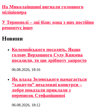
На Миколаївщині вигнали головного
міліціонера
У Тернополі – дві біди: одна з них постійно
ремонтує іншу
Новини
Коломойського посадять. Якщо
голову Верховного Суду Князева
посадили, то цю дрібноту запросто
06.08.2026, 18:16
Як влада Зеленського намагається
“хакнути” незалежні конкурси –
добре показали приклади з
переписок Стефанішиної
06.08.2026, 18:12