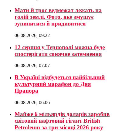
Мати й троє ведмежат лежать на
голій землі. Фото, яке змушує
зупинитися й придивитися
06.08.2026, 09:22
12 серпня у Тернополі можна буде
спостерігати сонячне затемнення
06.08.2026, 07:07
В Україні відбудеться найбільший
культурний марафон до Дня
Прапора
06.08.2026, 06:06
Майже 6 мільярдів доларів заробив
світовий нафтовий гігант British
Petroleum за три місяці 2026 року