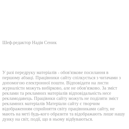
Шеф-редактор Надія Сеник
У разі передруку матеріалів - обов'язкове посилання в
першому абзаці. Працівники сайту спілкується з читачами з
допомогою електронної пошти. Відповідати на листи
журналісти можуть вибірково, але не обов'язково. За зміст
реклами та рекламних матеріалів відповідальність несе
рекламодавець. Працівнки сайту можуть не поділяти зміст
рекламних матеріалів Матеріали сайту є творчим
відображенням сприйняття світу працівниками сайту, не
мають на меті будь-кого образити та відображають лише нашу
дуику на світ, події, що в ньому відбуваються.