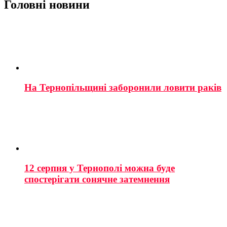
Головні новини
На Тернопільщині заборонили ловити раків
12 серпня у Тернополі можна буде
спостерігати сонячне затемнення