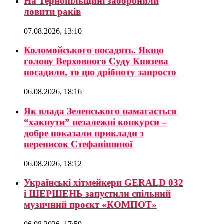
На Тернопільщині заборонили
ловити раків
07.08.2026, 13:10
Коломойського посадять. Якщо
голову Верховного Суду Князева
посадили, то цю дрібноту запросто
06.08.2026, 18:16
Як влада Зеленського намагається
“хакнути” незалежні конкурси –
добре показали приклади з
переписок Стефанішиної
06.08.2026, 18:12
Українські хітмейкери GERALD 032
і ШЕРШЕНЬ запустили спільний
музичний проєкт «КОМПОТ»