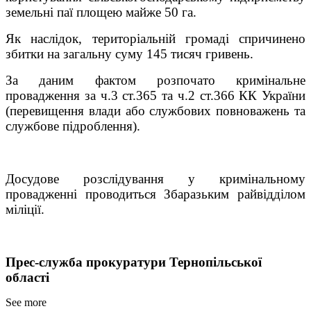
земельні паї площею майже 50 га.
Як наслідок, територіальній громаді спричинено
збитки на загальну суму 145 тисяч гривень.
За даним фактом розпочато кримінальне
провадження за ч.3 ст.365 та ч.2 ст.366 КК України
(перевищення влади або службових повноважень та
службове підроблення).
Досудове розслідування у кримінальному
провадженні проводиться Збаразьким райвідділом
міліції.
Прес-служба прокуратури Тернопільської
області
See more