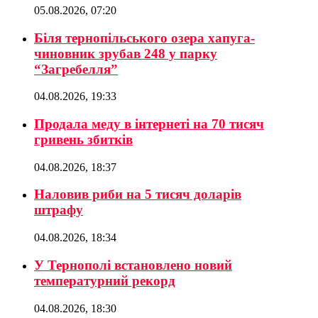
05.08.2026, 07:20
Біля тернопільського озера хапуга-
чиновник зрубав 248 у парку
“Загребелля”
04.08.2026, 19:33
Продала меду в інтернеті на 70 тисяч
гривень збитків
04.08.2026, 18:37
Наловив риби на 5 тисяч доларів
штрафу
04.08.2026, 18:34
У Тернополі встановлено новий
температурний рекорд
04.08.2026, 18:30