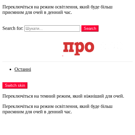
Переключіться на режим освітлення, який буде більш
приємним для очей в денний час.
шукати
Search for:
Search
Login
Останні
Menu
Switch skin
Переключіться на темний режим, який ніжніший для очей.
Переключіться на режим освітлення, який буде більш
приємним для очей в денний час.
Login