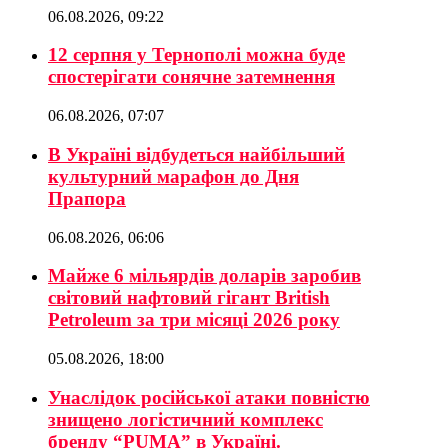
06.08.2026, 09:22
12 серпня у Тернополі можна буде
спостерігати сонячне затемнення
06.08.2026, 07:07
В Україні відбудеться найбільший
культурний марафон до Дня
Прапора
06.08.2026, 06:06
Майже 6 мільярдів доларів заробив
світовий нафтовий гігант British
Petroleum за три місяці 2026 року
05.08.2026, 18:00
Унаслідок російської атаки повністю
знищено логістичний комплекс
бренду “PUMA” в Україні.