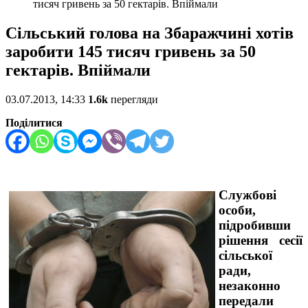
тисяч гривень за 50 гектарів. Впіймали
Сільський голова на Збаражчині хотів
заробити 145 тисяч гривень за 50
гектарів. Впіймали
03.07.2013, 14:33
1.6k
перегляди
Поділитися
Службові
особи,
підробивши
рішення сесії
сільської
ради,
незаконно
передали