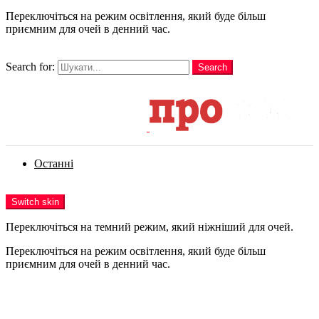
Переключіться на режим освітлення, який буде більш
приємним для очей в денний час.
шукати
Search for:
Search
Login
Останні
Menu
Switch skin
Переключіться на темний режим, який ніжніший для очей.
Переключіться на режим освітлення, який буде більш
приємним для очей в денний час.
Login