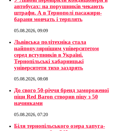
автобусах: на порушників чекають
штрафи. А в Тернополі пасажири-
барани мовчать і терплять
05.08.2026, 09:09
Львівська політехніка стала
найпопулярнішим університетом
серед вступників в Україні.
Тернопільські хабарницькі
університети тихо заздрять
05.08.2026, 08:08
До свого 50-річчя бренд замороженої
піци Red Baron створив піцу з 50
начинками
05.08.2026, 07:20
Біля тернопільського озера хапуга-