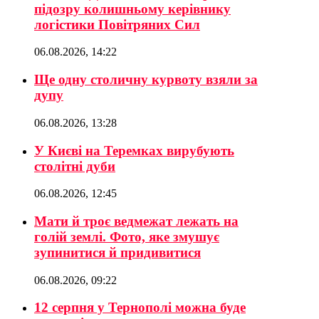
підозру колишньому керівнику
логістики Повітряних Сил
06.08.2026, 14:22
Ще одну столичну курвоту взяли за
дупу
06.08.2026, 13:28
У Києві на Теремках вирубують
столітні дуби
06.08.2026, 12:45
Мати й троє ведмежат лежать на
голій землі. Фото, яке змушує
зупинитися й придивитися
06.08.2026, 09:22
12 серпня у Тернополі можна буде