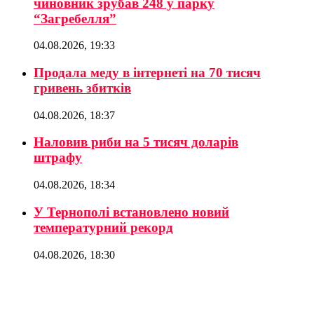
чиновник зрубав 248 у парку
“Загребелля”
04.08.2026, 19:33
Продала меду в інтернеті на 70 тисяч
гривень збитків
04.08.2026, 18:37
Наловив риби на 5 тисяч доларів
штрафу
04.08.2026, 18:34
У Тернополі встановлено новий
температурний рекорд
04.08.2026, 18:30