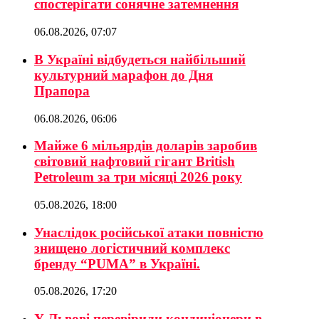
спостерігати сонячне затемнення
06.08.2026, 07:07
В Україні відбудеться найбільший
культурний марафон до Дня
Прапора
06.08.2026, 06:06
Майже 6 мільярдів доларів заробив
світовий нафтовий гігант British
Petroleum за три місяці 2026 року
05.08.2026, 18:00
Унаслідок російської атаки повністю
знищено логістичний комплекс
бренду “PUMA” в Україні.
05.08.2026, 17:20
У Львові перевірили кондиціонери в