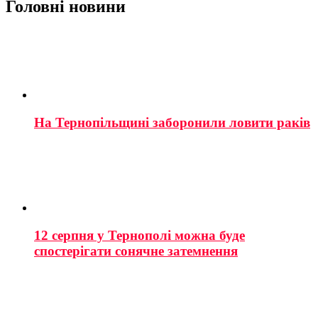
Головні новини
На Тернопільщині заборонили ловити раків
12 серпня у Тернополі можна буде
спостерігати сонячне затемнення