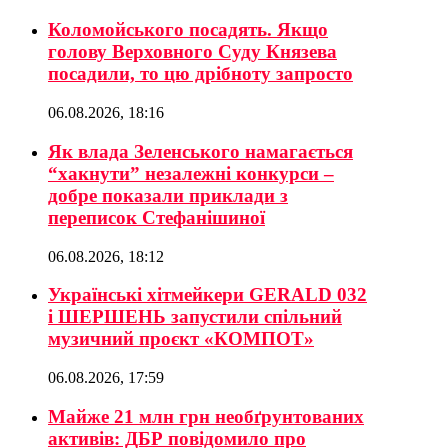
Коломойського посадять. Якщо
голову Верховного Суду Князева
посадили, то цю дрібноту запросто
06.08.2026, 18:16
Як влада Зеленського намагається
“хакнути” незалежні конкурси –
добре показали приклади з
переписок Стефанішиної
06.08.2026, 18:12
Українські хітмейкери GERALD 032
і ШЕРШЕНЬ запустили спільний
музичний проєкт «КОМПОТ»
06.08.2026, 17:59
Майже 21 млн грн необґрунтованих
активів: ДБР повідомило про