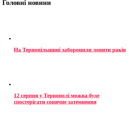
Головні новини
На Тернопільщині заборонили ловити раків
12 серпня у Тернополі можна буде
спостерігати сонячне затемнення