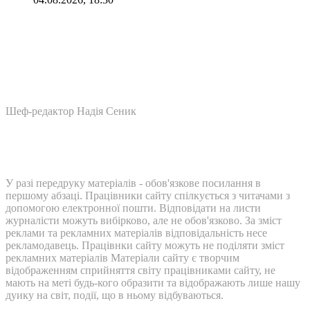
Шеф-редактор Надія Сеник
У разі передруку матеріалів - обов'язкове посилання в
першому абзаці. Працівники сайту спілкується з читачами з
допомогою електронної пошти. Відповідати на листи
журналісти можуть вибірково, але не обов'язково. За зміст
реклами та рекламних матеріалів відповідальність несе
рекламодавець. Працівнки сайту можуть не поділяти зміст
рекламних матеріалів Матеріали сайту є творчим
відображенням сприйняття світу працівниками сайту, не
мають на меті будь-кого образити та відображають лише нашу
дуику на світ, події, що в ньому відбуваються.