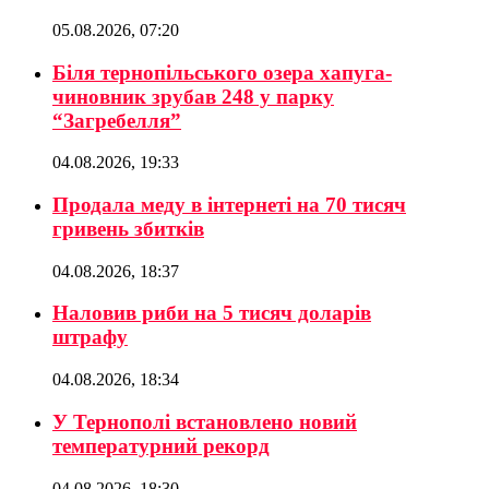
05.08.2026, 07:20
Біля тернопільського озера хапуга-
чиновник зрубав 248 у парку
“Загребелля”
04.08.2026, 19:33
Продала меду в інтернеті на 70 тисяч
гривень збитків
04.08.2026, 18:37
Наловив риби на 5 тисяч доларів
штрафу
04.08.2026, 18:34
У Тернополі встановлено новий
температурний рекорд
04.08.2026, 18:30