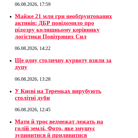
06.08.2026, 17:59
Майже 21 млн грн необґрунтованих
активів: ДБР повідомило про
підозру колишньому керівнику
логістики Повітряних Сил
06.08.2026, 14:22
Ще одну столичну курвоту взяли за
дупу
06.08.2026, 13:28
У Києві на Теремках вирубують
столітні дуби
06.08.2026, 12:45
Мати й троє ведмежат лежать на
голій землі. Фото, яке змушує
зупинитися й придивитися