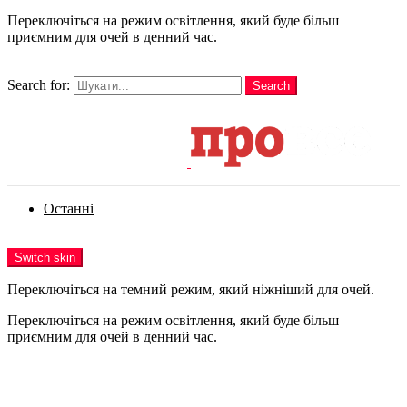
Переключіться на режим освітлення, який буде більш
приємним для очей в денний час.
шукати
Search for:
Search
Login
Останні
Menu
Switch skin
Переключіться на темний режим, який ніжніший для очей.
Переключіться на режим освітлення, який буде більш
приємним для очей в денний час.
Login