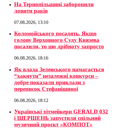
На Тернопільщині заборонили
ловити раків
07.08.2026, 13:10
Коломойського посадять. Якщо
голову Верховного Суду Князева
посадили, то цю дрібноту запросто
06.08.2026, 18:16
Як влада Зеленського намагається
“хакнути” незалежні конкурси –
добре показали приклади з
переписок Стефанішиної
06.08.2026, 18:12
Українські хітмейкери GERALD 032
і ШЕРШЕНЬ запустили спільний
музичний проєкт «КОМПОТ»