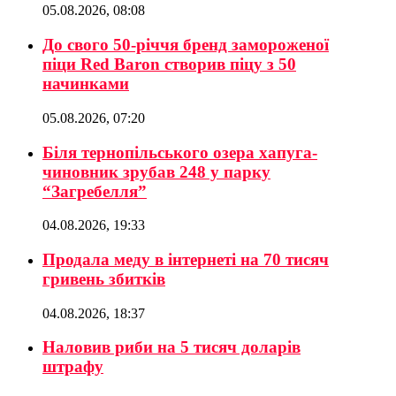
05.08.2026, 08:08
До свого 50-річчя бренд замороженої
піци Red Baron створив піцу з 50
начинками
05.08.2026, 07:20
Біля тернопільського озера хапуга-
чиновник зрубав 248 у парку
“Загребелля”
04.08.2026, 19:33
Продала меду в інтернеті на 70 тисяч
гривень збитків
04.08.2026, 18:37
Наловив риби на 5 тисяч доларів
штрафу