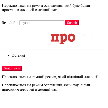
Переключіться на режим освітлення, який буде більш
приємним для очей в денний час.
шукати
Search for:
Search
Login
Останні
Menu
Switch skin
Переключіться на темний режим, який ніжніший для очей.
Переключіться на режим освітлення, який буде більш
приємним для очей в денний час.
Login