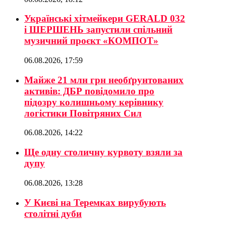
Українські хітмейкери GERALD 032
і ШЕРШЕНЬ запустили спільний
музичний проєкт «КОМПОТ»
06.08.2026, 17:59
Майже 21 млн грн необґрунтованих
активів: ДБР повідомило про
підозру колишньому керівнику
логістики Повітряних Сил
06.08.2026, 14:22
Ще одну столичну курвоту взяли за
дупу
06.08.2026, 13:28
У Києві на Теремках вирубують
столітні дуби