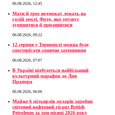
06.08.2026, 12:45
Мати й троє ведмежат лежать на
голій землі. Фото, яке змушує
зупинитися й придивитися
06.08.2026, 09:22
12 серпня у Тернополі можна буде
спостерігати сонячне затемнення
06.08.2026, 07:07
В Україні відбудеться найбільший
культурний марафон до Дня
Прапора
06.08.2026, 06:06
Майже 6 мільярдів доларів заробив
світовий нафтовий гігант British
Petroleum за три місяці 2026 року