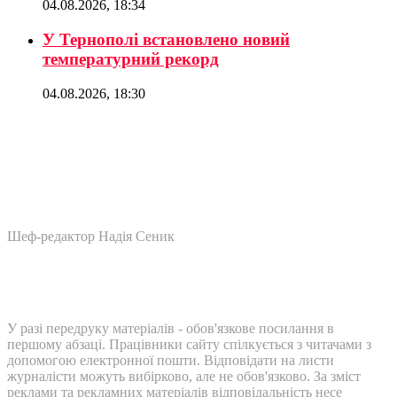
04.08.2026, 18:34
У Тернополі встановлено новий
температурний рекорд
04.08.2026, 18:30
Шеф-редактор Надія Сеник
У разі передруку матеріалів - обов'язкове посилання в
першому абзаці. Працівники сайту спілкується з читачами з
допомогою електронної пошти. Відповідати на листи
журналісти можуть вибірково, але не обов'язково. За зміст
реклами та рекламних матеріалів відповідальність несе