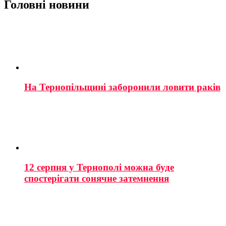
Головні новини
На Тернопільщині заборонили ловити раків
12 серпня у Тернополі можна буде
спостерігати сонячне затемнення