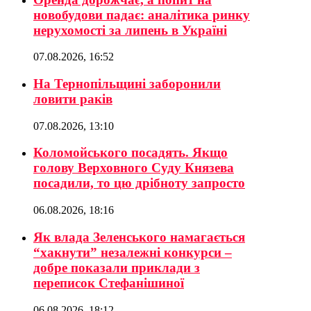
новобудови падає: аналітика ринку
нерухомості за липень в Україні
07.08.2026, 16:52
На Тернопільщині заборонили
ловити раків
07.08.2026, 13:10
Коломойського посадять. Якщо
голову Верховного Суду Князева
посадили, то цю дрібноту запросто
06.08.2026, 18:16
Як влада Зеленського намагається
“хакнути” незалежні конкурси –
добре показали приклади з
переписок Стефанішиної
06.08.2026, 18:12