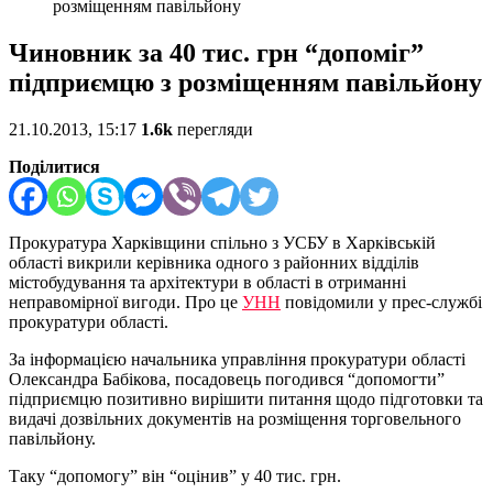
розміщенням павільйону
Чиновник за 40 тис. грн “допоміг”
підприємцю з розміщенням павільйону
21.10.2013, 15:17
1.6k
перегляди
Поділитися
Прокуратура Харківщини спільно з УСБУ в Харківській
області викрили керівника одного з районних відділів
містобудування та архітектури в області в отриманні
неправомірної вигоди. Про це
УНН
повідомили у прес-службі
прокуратури області.
За інформацією начальника управління прокуратури області
Олександра Бабікова, посадовець погодився “допомогти”
підприємцю позитивно вирішити питання щодо підготовки та
видачі дозвільних документів на розміщення торговельного
павільйону.
Таку “допомогу” він “оцінив” у 40 тис. грн.