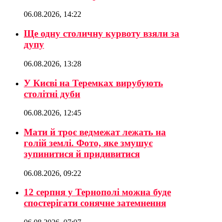
06.08.2026, 14:22
Ще одну столичну курвоту взяли за
дупу
06.08.2026, 13:28
У Києві на Теремках вирубують
столітні дуби
06.08.2026, 12:45
Мати й троє ведмежат лежать на
голій землі. Фото, яке змушує
зупинитися й придивитися
06.08.2026, 09:22
12 серпня у Тернополі можна буде
спостерігати сонячне затемнення