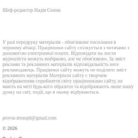
Шеф-редактор Надія Сеник
У разі передруку матеріалів - обов'язкове посилання в
першому абзаці. Працівники сайту спілкується з читачами з
допомогою електронної пошти. Відповідати на листи
журналісти можуть вибірково, але не обов'язково. За зміст
реклами та рекламних матеріалів відповідальність несе
рекламодавець. Працівнки сайту можуть не поділяти зміст
рекламних матеріалів Матеріали сайту є творчим
відображенням сприйняття світу працівниками сайту, не
мають на меті будь-кого образити та відображають лише нашу
дуику на світ, події, що в ньому відбуваються.
Контакти:
provse.ternopil@gmail.com
© 2026