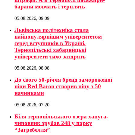
барани мовчать і терплять
05.08.2026, 09:09
Львівська політехніка стала
найпопулярнішим університетом
серед вступників в Україні.
Тернопільські хабарницькі
університети тихо заздрять
05.08.2026, 08:08
До свого 50-річчя бренд замороженої
піци Red Baron створив піцу з 50
начинками
05.08.2026, 07:20
Біля тернопільського озера хапуга-
чиновник зрубав 248 у парку
“Загребелля”