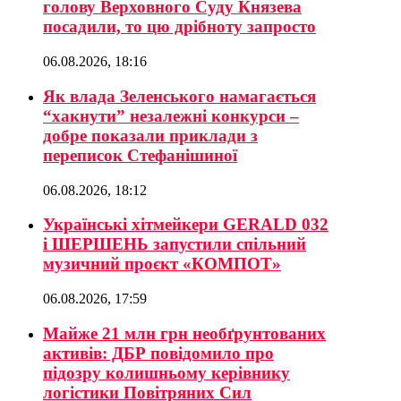
голову Верховного Суду Князева
посадили, то цю дрібноту запросто
06.08.2026, 18:16
Як влада Зеленського намагається
“хакнути” незалежні конкурси –
добре показали приклади з
переписок Стефанішиної
06.08.2026, 18:12
Українські хітмейкери GERALD 032
і ШЕРШЕНЬ запустили спільний
музичний проєкт «КОМПОТ»
06.08.2026, 17:59
Майже 21 млн грн необґрунтованих
активів: ДБР повідомило про
підозру колишньому керівнику
логістики Повітряних Сил