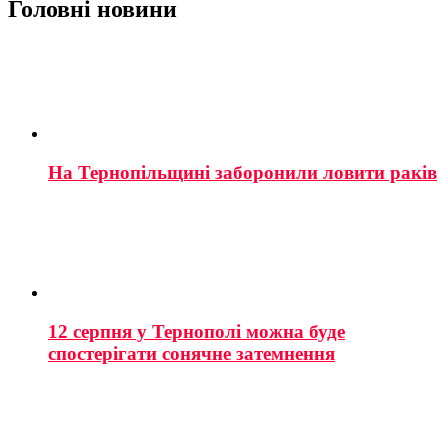
Головні новини
На Тернопільщині заборонили ловити раків
12 серпня у Тернополі можна буде
спостерігати сонячне затемнення