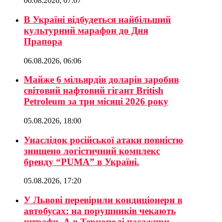
06.08.2026, 07:07
В Україні відбудеться найбільший
культурний марафон до Дня
Прапора
06.08.2026, 06:06
Майже 6 мільярдів доларів заробив
світовий нафтовий гігант British
Petroleum за три місяці 2026 року
05.08.2026, 18:00
Унаслідок російської атаки повністю
знищено логістичний комплекс
бренду “PUMA” в Україні.
05.08.2026, 17:20
У Львові перевірили кондиціонери в
автобусах: на порушників чекають
штрафи. А в Тернополі пасажири-