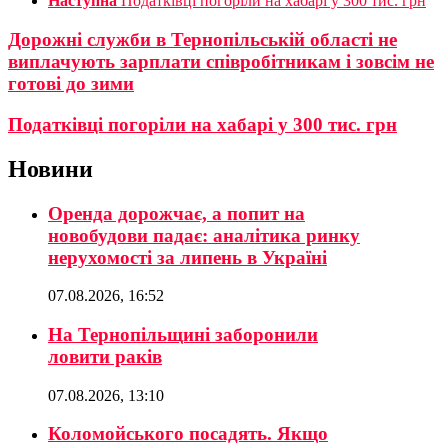
Наступна
Податківці погоріли на хабарі у 300 тис. грн
Дорожні служби в Тернопільській області не
виплачують зарплати співробітникам і зовсім не
готові до зими
Податківці погоріли на хабарі у 300 тис. грн
Новини
Оренда дорожчає, а попит на
новобудови падає: аналітика ринку
нерухомості за липень в Україні
07.08.2026, 16:52
На Тернопільщині заборонили
ловити раків
07.08.2026, 13:10
Коломойського посадять. Якщо