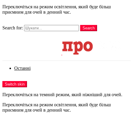
Переключіться на режим освітлення, який буде більш
приємним для очей в денний час.
шукати
Search for:
Search
Login
Останні
Menu
Switch skin
Переключіться на темний режим, який ніжніший для очей.
Переключіться на режим освітлення, який буде більш
приємним для очей в денний час.
Login