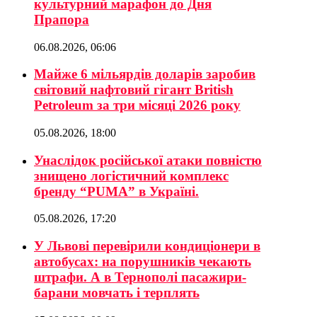
культурний марафон до Дня
Прапора
06.08.2026, 06:06
Майже 6 мільярдів доларів заробив
світовий нафтовий гігант British
Petroleum за три місяці 2026 року
05.08.2026, 18:00
Унаслідок російської атаки повністю
знищено логістичний комплекс
бренду “PUMA” в Україні.
05.08.2026, 17:20
У Львові перевірили кондиціонери в
автобусах: на порушників чекають
штрафи. А в Тернополі пасажири-
барани мовчать і терплять