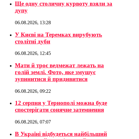
Ще одну столичну курвоту взяли за
дупу
06.08.2026, 13:28
У Києві на Теремках вирубують
столітні дуби
06.08.2026, 12:45
Мати й троє ведмежат лежать на
голій землі. Фото, яке змушує
зупинитися й придивитися
06.08.2026, 09:22
12 серпня у Тернополі можна буде
спостерігати сонячне затемнення
06.08.2026, 07:07
В Україні відбудеться найбільший