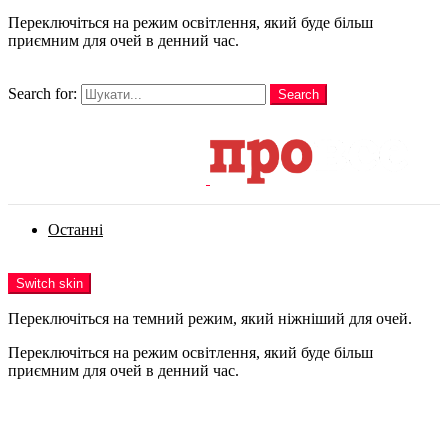
Переключіться на режим освітлення, який буде більш
приємним для очей в денний час.
шукати
Search for:
Search
Login
Останні
Menu
Switch skin
Переключіться на темний режим, який ніжніший для очей.
Переключіться на режим освітлення, який буде більш
приємним для очей в денний час.
Login