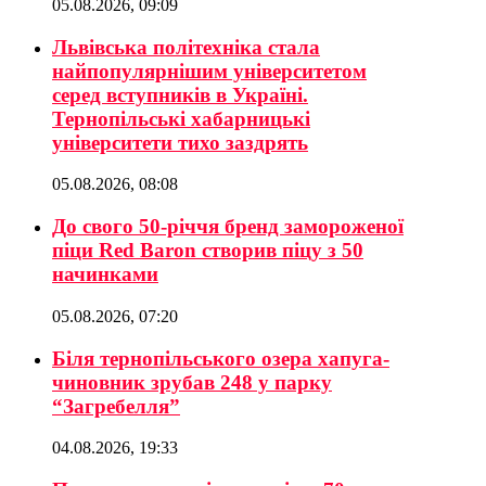
05.08.2026, 09:09
Львівська політехніка стала
найпопулярнішим університетом
серед вступників в Україні.
Тернопільські хабарницькі
університети тихо заздрять
05.08.2026, 08:08
До свого 50-річчя бренд замороженої
піци Red Baron створив піцу з 50
начинками
05.08.2026, 07:20
Біля тернопільського озера хапуга-
чиновник зрубав 248 у парку
“Загребелля”
04.08.2026, 19:33