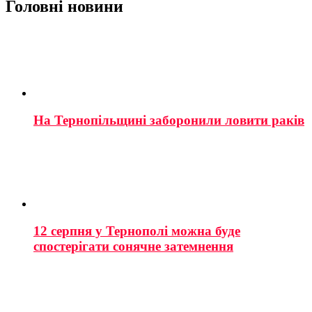
Головні новини
На Тернопільщині заборонили ловити раків
12 серпня у Тернополі можна буде
спостерігати сонячне затемнення