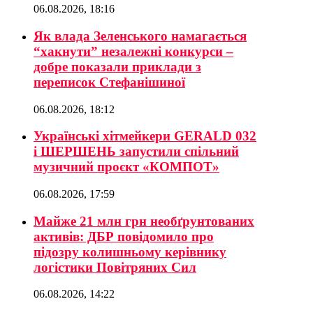
06.08.2026, 18:16
Як влада Зеленського намагається
“хакнути” незалежні конкурси –
добре показали приклади з
переписок Стефанішиної
06.08.2026, 18:12
Українські хітмейкери GERALD 032
і ШЕРШЕНЬ запустили спільний
музичний проєкт «КОМПОТ»
06.08.2026, 17:59
Майже 21 млн грн необґрунтованих
активів: ДБР повідомило про
підозру колишньому керівнику
логістики Повітряних Сил
06.08.2026, 14:22