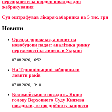
переправити за кордон інваліда для
жебракування
Суд оштрафував лікаря-хабарника на 5 тис. грн
Новини
Оренда дорожчає, а попит на
новобудови падає: аналітика ринку
нерухомості за липень в Україні
07.08.2026, 16:52
На Тернопільщині заборонили
ловити раків
07.08.2026, 13:10
Коломойського посадять. Якщо
голову Верховного Суду Князева
посадили, то цю дрібноту запросто