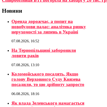
Співробітниця БТІ погоріла на хабарі у 20 тис. г
Новини
Оренда дорожчає, а попит на
новобудови падає: аналітика ринку
нерухомості за липень в Україні
07.08.2026, 16:52
На Тернопільщині заборонили
ловити раків
07.08.2026, 13:10
Коломойського посадять. Якщо
голову Верховного Суду Князева
посадили, то цю дрібноту запросто
06.08.2026, 18:16
Як влада Зеленського намагається