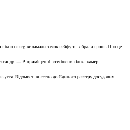
вікно офісу, виламали замок сейфу та забрали гроші. Про це
ександр. — В приміщенні розміщено кілька камер
 взуття. Відомості внесено до Єдиного реєстру досудових