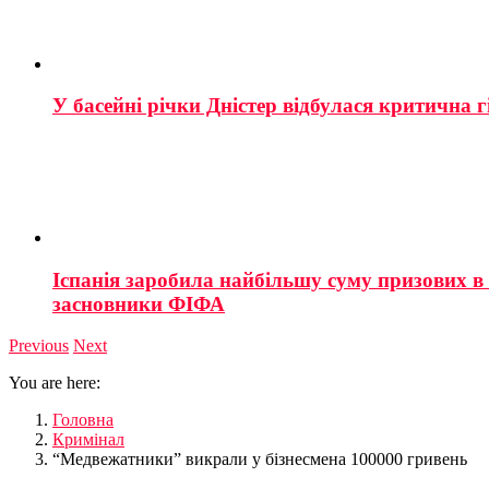
У басейні річки Дністер відбулася критична г
Іспанія заробила найбільшу суму призових в і
засновники ФІФА
Previous
Next
You are here:
Головна
Кримінал
“Медвежатники” викрали у бізнесмена 100000 гривень