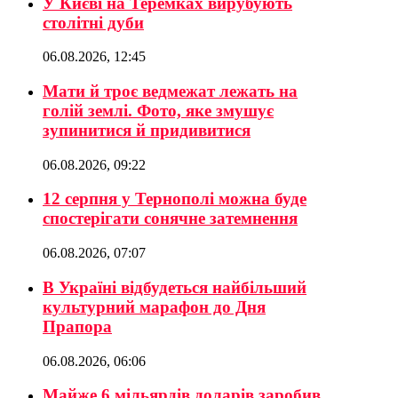
У Києві на Теремках вирубують
столітні дуби
06.08.2026, 12:45
Мати й троє ведмежат лежать на
голій землі. Фото, яке змушує
зупинитися й придивитися
06.08.2026, 09:22
12 серпня у Тернополі можна буде
спостерігати сонячне затемнення
06.08.2026, 07:07
В Україні відбудеться найбільший
культурний марафон до Дня
Прапора
06.08.2026, 06:06
Майже 6 мільярдів доларів заробив