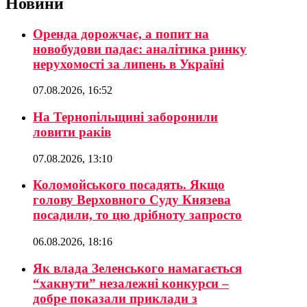
Новини
Оренда дорожчає, а попит на
новобудови падає: аналітика ринку
нерухомості за липень в Україні
07.08.2026, 16:52
На Тернопільщині заборонили
ловити раків
07.08.2026, 13:10
Коломойського посадять. Якщо
голову Верховного Суду Князева
посадили, то цю дрібноту запросто
06.08.2026, 18:16
Як влада Зеленського намагається
“хакнути” незалежні конкурси –
добре показали приклади з