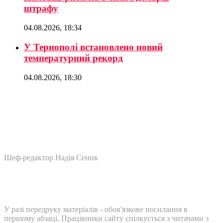
штрафу
04.08.2026, 18:34
У Тернополі встановлено новий
температурний рекорд
04.08.2026, 18:30
Шеф-редактор Надія Сеник
У разі передруку матеріалів - обов'язкове посилання в
першому абзаці. Працівники сайту спілкується з читачами з