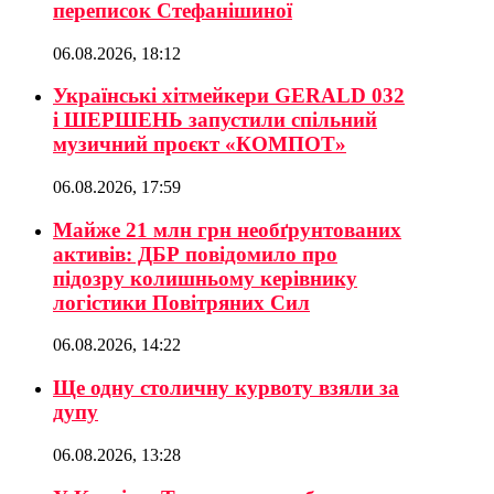
переписок Стефанішиної
06.08.2026, 18:12
Українські хітмейкери GERALD 032
і ШЕРШЕНЬ запустили спільний
музичний проєкт «КОМПОТ»
06.08.2026, 17:59
Майже 21 млн грн необґрунтованих
активів: ДБР повідомило про
підозру колишньому керівнику
логістики Повітряних Сил
06.08.2026, 14:22
Ще одну столичну курвоту взяли за
дупу
06.08.2026, 13:28