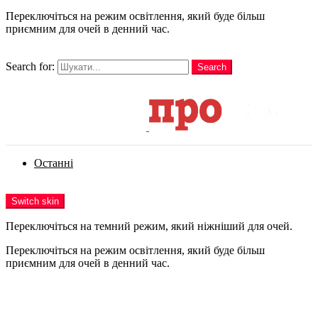
Переключіться на режим освітлення, який буде більш
приємним для очей в денний час.
шукати
Search for:
Search
Login
Останні
Menu
Switch skin
Переключіться на темний режим, який ніжніший для очей.
Переключіться на режим освітлення, який буде більш
приємним для очей в денний час.
Login