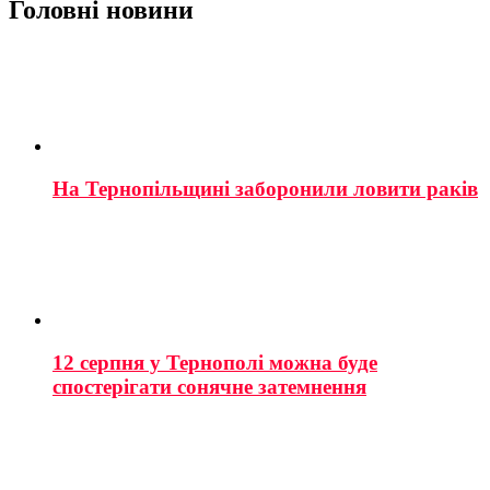
Головні новини
На Тернопільщині заборонили ловити раків
12 серпня у Тернополі можна буде
спостерігати сонячне затемнення