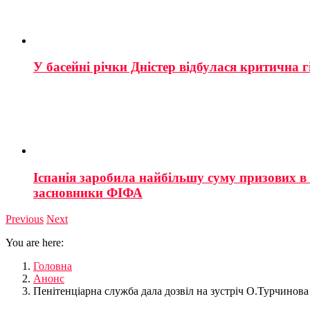
У басейні річки Дністер відбулася критична г
Іспанія заробила найбільшу суму призових в і
засновники ФІФА
Previous
Next
You are here:
Головна
Анонс
Пенітенціарна служба дала дозвіл на зустріч О.Турчино