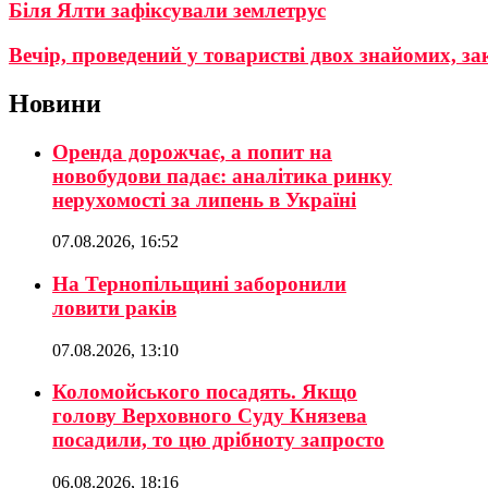
Біля Ялти зафіксували землетрус
Вечір, проведений у товаристві двох знайомих, з
Новини
Оренда дорожчає, а попит на
новобудови падає: аналітика ринку
нерухомості за липень в Україні
07.08.2026, 16:52
На Тернопільщині заборонили
ловити раків
07.08.2026, 13:10
Коломойського посадять. Якщо
голову Верховного Суду Князева
посадили, то цю дрібноту запросто
06.08.2026, 18:16