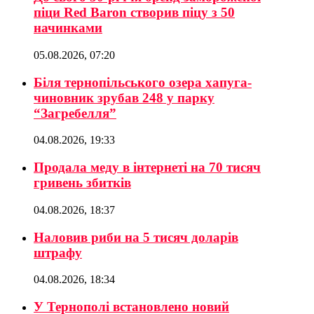
піци Red Baron створив піцу з 50
начинками
05.08.2026, 07:20
Біля тернопільського озера хапуга-
чиновник зрубав 248 у парку
“Загребелля”
04.08.2026, 19:33
Продала меду в інтернеті на 70 тисяч
гривень збитків
04.08.2026, 18:37
Наловив риби на 5 тисяч доларів
штрафу
04.08.2026, 18:34
У Тернополі встановлено новий