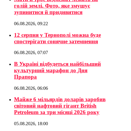
голій землі. Фото, яке змушує
зупинитися й придивитися
06.08.2026, 09:22
12 серпня у Тернополі можна буде
спостерігати сонячне затемнення
06.08.2026, 07:07
В Україні відбудеться найбільший
культурний марафон до Дня
Прапора
06.08.2026, 06:06
Майже 6 мільярдів доларів заробив
світовий нафтовий гігант British
Petroleum за три місяці 2026 року
05.08.2026, 18:00