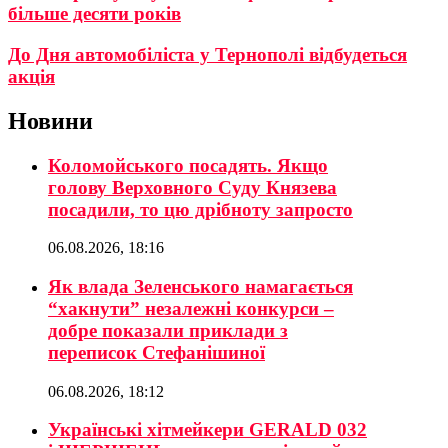
більше десяти років
До Дня автомобіліста у Тернополі відбудеться
акція
Новини
Коломойського посадять. Якщо
голову Верховного Суду Князева
посадили, то цю дрібноту запросто
06.08.2026, 18:16
Як влада Зеленського намагається
“хакнути” незалежні конкурси –
добре показали приклади з
переписок Стефанішиної
06.08.2026, 18:12
Українські хітмейкери GERALD 032