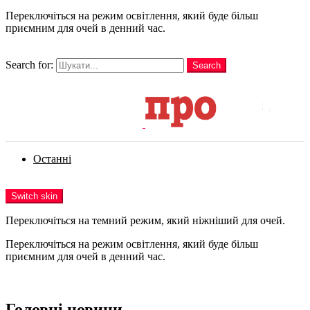
Переключіться на режим освітлення, який буде більш
приємним для очей в денний час.
шукати
Search for:
Search
Login
Останні
Menu
Switch skin
Переключіться на темний режим, який ніжніший для очей.
Переключіться на режим освітлення, який буде більш
приємним для очей в денний час.
Login
Головні новини