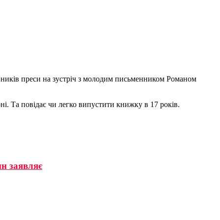
авників преси на зустріч з молодим письменником Романом
ні. Та повідає чи легко випустити книжку в 17 років.
н заявляє