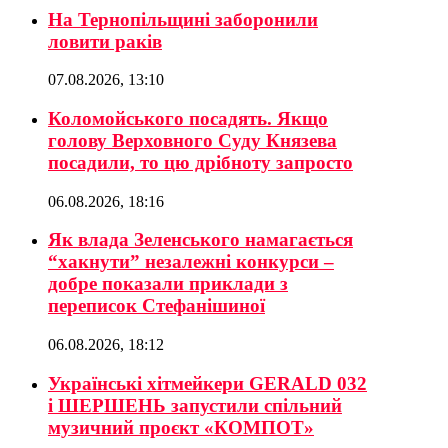
На Тернопільщині заборонили
ловити раків
07.08.2026, 13:10
Коломойського посадять. Якщо
голову Верховного Суду Князева
посадили, то цю дрібноту запросто
06.08.2026, 18:16
Як влада Зеленського намагається
“хакнути” незалежні конкурси –
добре показали приклади з
переписок Стефанішиної
06.08.2026, 18:12
Українські хітмейкери GERALD 032
і ШЕРШЕНЬ запустили спільний
музичний проєкт «КОМПОТ»