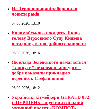
На Тернопільщині заборонили
ловити раків
07.08.2026, 13:10
Коломойського посадять. Якщо
голову Верховного Суду Князева
посадили, то цю дрібноту запросто
06.08.2026, 18:16
Як влада Зеленського намагається
“хакнути” незалежні конкурси –
добре показали приклади з
переписок Стефанішиної
06.08.2026, 18:12
Українські хітмейкери GERALD 032
і ШЕРШЕНЬ запустили спільний
музичний проєкт «КОМПОТ»