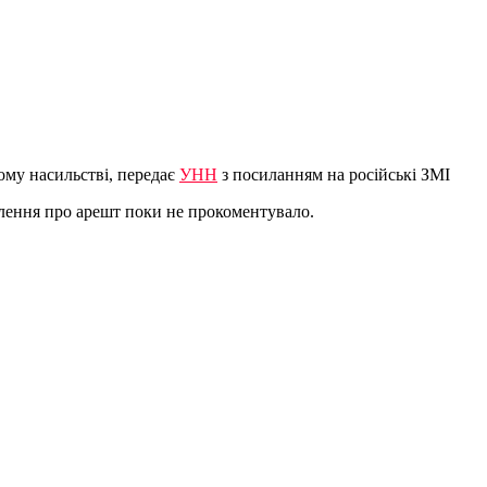
ому насильстві, передає
УНН
з посиланням на російські ЗМІ
млення про арешт поки не прокоментувало.