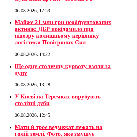
06.08.2026, 17:59
Майже 21 млн грн необґрунтованих
активів: ДБР повідомило про
підозру колишньому керівнику
логістики Повітряних Сил
06.08.2026, 14:22
Ще одну столичну курвоту взяли за
дупу
06.08.2026, 13:28
У Києві на Теремках вирубують
столітні дуби
06.08.2026, 12:45
Мати й троє ведмежат лежать на
голій землі. Фото, яке змушує