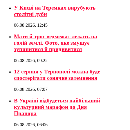
У Києві на Теремках вирубують
столітні дуби
06.08.2026, 12:45
Мати й троє ведмежат лежать на
голій землі. Фото, яке змушує
зупинитися й придивитися
06.08.2026, 09:22
12 серпня у Тернополі можна буде
спостерігати сонячне затемнення
06.08.2026, 07:07
В Україні відбудеться найбільший
культурний марафон до Дня
Прапора
06.08.2026, 06:06