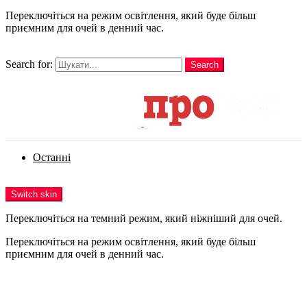
Переключіться на режим освітлення, який буде більш
приємним для очей в денний час.
шукати
Search for:
Search
Login
Останні
Menu
Switch skin
Переключіться на темний режим, який ніжніший для очей.
Переключіться на режим освітлення, який буде більш
приємним для очей в денний час.
Login