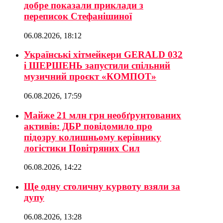
добре показали приклади з
переписок Стефанішиної
06.08.2026, 18:12
Українські хітмейкери GERALD 032
і ШЕРШЕНЬ запустили спільний
музичний проєкт «КОМПОТ»
06.08.2026, 17:59
Майже 21 млн грн необґрунтованих
активів: ДБР повідомило про
підозру колишньому керівнику
логістики Повітряних Сил
06.08.2026, 14:22
Ще одну столичну курвоту взяли за
дупу
06.08.2026, 13:28