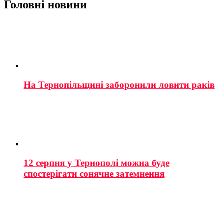
Головні новини
На Тернопільщині заборонили ловити раків
12 серпня у Тернополі можна буде
спостерігати сонячне затемнення