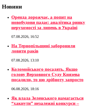
Новини
Оренда дорожчає, а попит на
новобудови падає: аналітика ринку
нерухомості за липень в Україні
07.08.2026, 16:52
На Тернопільщині заборонили
ловити раків
07.08.2026, 13:10
Коломойського посадять. Якщо
голову Верховного Суду Князева
посадили, то цю дрібноту запросто
06.08.2026, 18:16
Як влада Зеленського намагається
“хакнути” незалежні конкурси –