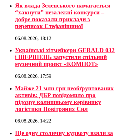
Як влада Зеленського намагається
“хакнути” незалежні конкурси –
добре показали приклади з
переписок Стефанішиної
06.08.2026, 18:12
Українські хітмейкери GERALD 032
і ШЕРШЕНЬ запустили спільний
музичний проєкт «КОМПОТ»
06.08.2026, 17:59
Майже 21 млн грн необґрунтованих
активів: ДБР повідомило про
підозру колишньому керівнику
логістики Повітряних Сил
06.08.2026, 14:22
Ще одну столичну курвоту взяли за
дупу