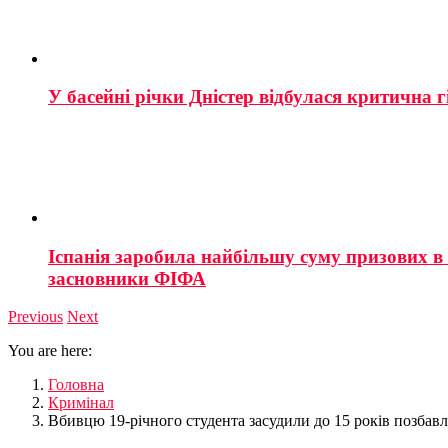
У басейні річки Дністер відбулася критична г
Іспанія заробила найбільшу суму призових в і
засновники ФІФА
Previous
Next
You are here:
Головна
Кримінал
Вбивцю 19-річного студента засудили до 15 років позбавл