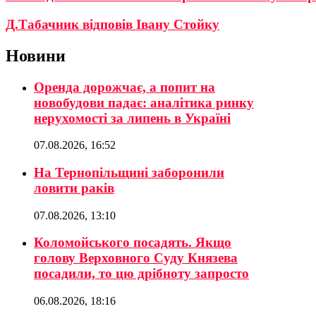
Д.Табачник відповів Івану Стойку
Новини
Оренда дорожчає, а попит на
новобудови падає: аналітика ринку
нерухомості за липень в Україні
07.08.2026, 16:52
На Тернопільщині заборонили
ловити раків
07.08.2026, 13:10
Коломойського посадять. Якщо
голову Верховного Суду Князева
посадили, то цю дрібноту запросто
06.08.2026, 18:16