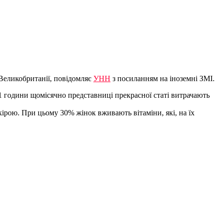
 Великобританії, повідомляє
УНН
з посиланням на іноземні ЗМІ.
1 години щомісячно представниці прекрасної статі витрачають
шкірою. При цьому 30% жінок вживають вітаміни, які, на їх