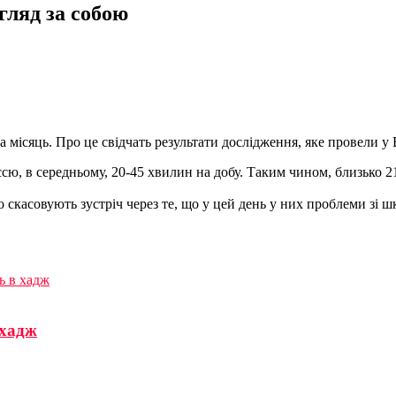
гляд за собою
 місяць. Про це свідчать результати дослідження, яке провели у
сю, в середньому, 20-45 хвилин на добу. Таким чином, близько 2
о скасовують зустріч через те, що у цей день у них проблеми зі 
ь в хадж
 хадж