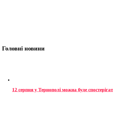
Головні новини
12 серпня у Тернополі можна буде спостеріга