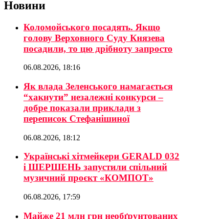
Новини
Коломойського посадять. Якщо
голову Верховного Суду Князева
посадили, то цю дрібноту запросто
06.08.2026, 18:16
Як влада Зеленського намагається
“хакнути” незалежні конкурси –
добре показали приклади з
переписок Стефанішиної
06.08.2026, 18:12
Українські хітмейкери GERALD 032
і ШЕРШЕНЬ запустили спільний
музичний проєкт «КОМПОТ»
06.08.2026, 17:59
Майже 21 млн грн необґрунтованих