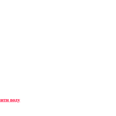
мити воду