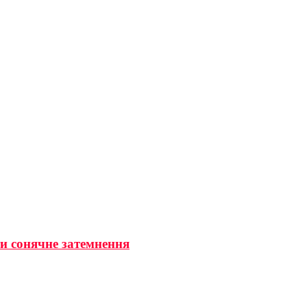
ти сонячне затемнення