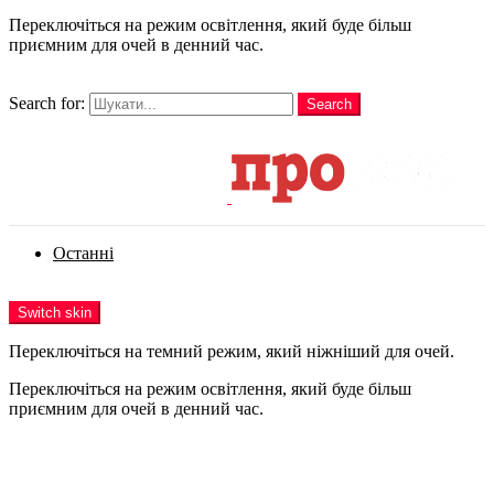
Переключіться на режим освітлення, який буде більш
приємним для очей в денний час.
шукати
Search for:
Search
Login
Останні
Menu
Switch skin
Переключіться на темний режим, який ніжніший для очей.
Переключіться на режим освітлення, який буде більш
приємним для очей в денний час.
Login