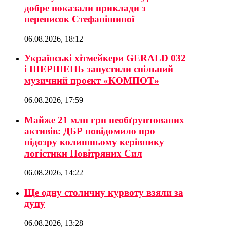
добре показали приклади з
переписок Стефанішиної
06.08.2026, 18:12
Українські хітмейкери GERALD 032
і ШЕРШЕНЬ запустили спільний
музичний проєкт «КОМПОТ»
06.08.2026, 17:59
Майже 21 млн грн необґрунтованих
активів: ДБР повідомило про
підозру колишньому керівнику
логістики Повітряних Сил
06.08.2026, 14:22
Ще одну столичну курвоту взяли за
дупу
06.08.2026, 13:28