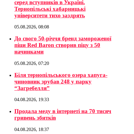
серед вступників в Україні.
Тернопільські хабарницькі
університети тихо заздрять
05.08.2026, 08:08
До свого 50-річчя бренд замороженої
піци Red Baron створив піцу з 50
начинками
05.08.2026, 07:20
Біля тернопільського озера хапуга-
чиновник зрубав 248 у парку
“Загребелля”
04.08.2026, 19:33
Продала меду в інтернеті на 70 тисяч
гривень збитків
04.08.2026, 18:37