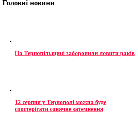
Головні новини
На Тернопільщині заборонили ловити раків
12 серпня у Тернополі можна буде
спостерігати сонячне затемнення