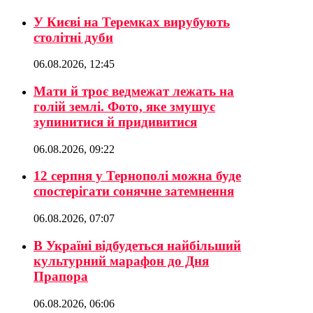
У Києві на Теремках вирубують
столітні дуби
06.08.2026, 12:45
Мати й троє ведмежат лежать на
голій землі. Фото, яке змушує
зупинитися й придивитися
06.08.2026, 09:22
12 серпня у Тернополі можна буде
спостерігати сонячне затемнення
06.08.2026, 07:07
В Україні відбудеться найбільший
культурний марафон до Дня
Прапора
06.08.2026, 06:06