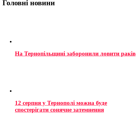
Головні новини
На Тернопільщині заборонили ловити раків
12 серпня у Тернополі можна буде
спостерігати сонячне затемнення