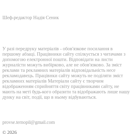
Шеф-редактор Надія Сеник
У разі передруку матеріалів - обов'язкове посилання в
першому абзаці. Працівники сайту спілкується з читачами з
допомогою електронної пошти. Відповідати на листи
журналісти можуть вибірково, але не обов'язково. За зміст
реклами та рекламних матеріалів відповідальність несе
рекламодавець. Працівнки сайту можуть не поділяти зміст
рекламних матеріалів Матеріали сайту є творчим
відображенням сприйняття світу працівниками сайту, не
мають на меті будь-кого образити та відображають лише нашу
дуику на світ, події, що в ньому відбуваються.
Контакти:
provse.ternopil@gmail.com
© 2026