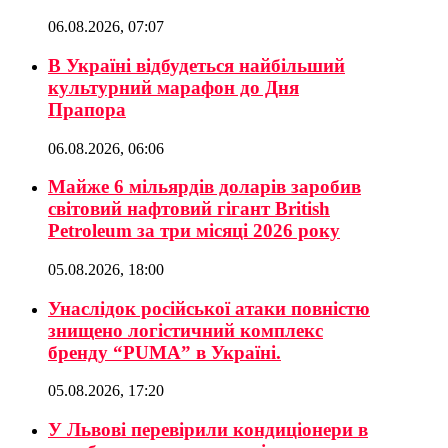
06.08.2026, 07:07
В Україні відбудеться найбільший
культурний марафон до Дня
Прапора
06.08.2026, 06:06
Майже 6 мільярдів доларів заробив
світовий нафтовий гігант British
Petroleum за три місяці 2026 року
05.08.2026, 18:00
Унаслідок російської атаки повністю
знищено логістичний комплекс
бренду “PUMA” в Україні.
05.08.2026, 17:20
У Львові перевірили кондиціонери в