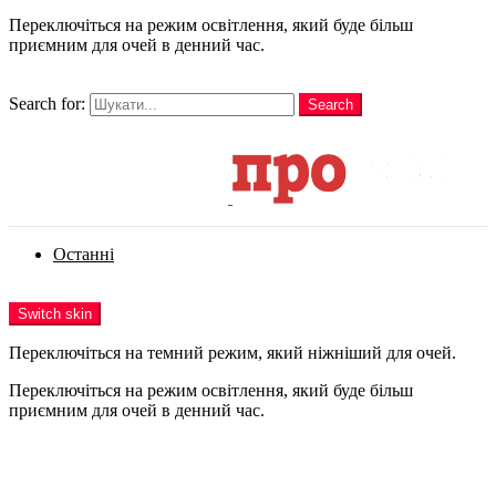
Переключіться на режим освітлення, який буде більш
приємним для очей в денний час.
шукати
Search for:
Search
Login
Останні
Menu
Switch skin
Переключіться на темний режим, який ніжніший для очей.
Переключіться на режим освітлення, який буде більш
приємним для очей в денний час.
Login