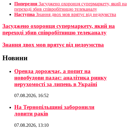
Попередня
Засуджено охоронця супермаркету, який на
переході збив співробітницю телеканалу
Наступна
Знання двох мов врятує від недоумства
Засуджено охоронця супермаркету, який на
переході збив співробітницю телеканалу
Знання двох мов врятує від недоумства
Новини
Оренда дорожчає, а попит на
новобудови падає: аналітика ринку
нерухомості за липень в Україні
07.08.2026, 16:52
На Тернопільщині заборонили
ловити раків
07.08.2026, 13:10