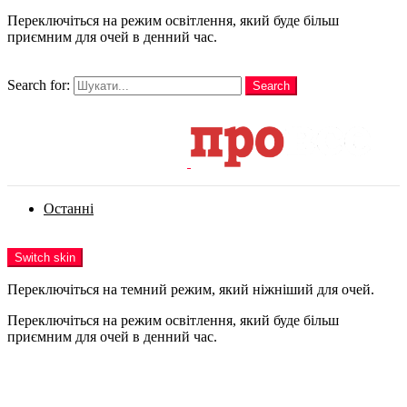
Переключіться на режим освітлення, який буде більш
приємним для очей в денний час.
шукати
Search for:
Search
Login
Останні
Menu
Switch skin
Переключіться на темний режим, який ніжніший для очей.
Переключіться на режим освітлення, який буде більш
приємним для очей в денний час.
Login