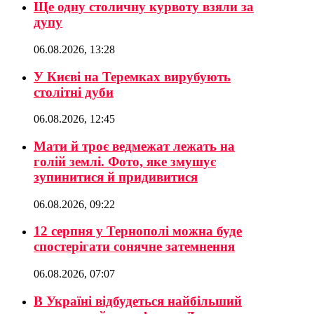
Ще одну столичну курвоту взяли за
дупу
06.08.2026, 13:28
У Києві на Теремках вирубують
столітні дуби
06.08.2026, 12:45
Мати й троє ведмежат лежать на
голій землі. Фото, яке змушує
зупинитися й придивитися
06.08.2026, 09:22
12 серпня у Тернополі можна буде
спостерігати сонячне затемнення
06.08.2026, 07:07
В Україні відбудеться найбільший