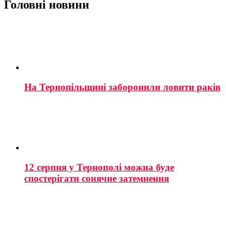
Головні новини
На Тернопільщині заборонили ловити раків
12 серпня у Тернополі можна буде
спостерігати сонячне затемнення