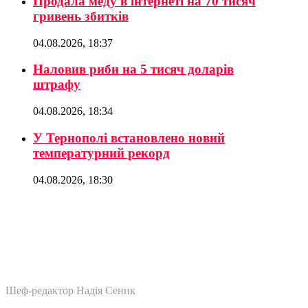
Продала меду в інтернеті на 70 тисяч
гривень збитків
04.08.2026, 18:37
Наловив риби на 5 тисяч доларів
штрафу
04.08.2026, 18:34
У Тернополі встановлено новий
температурний рекорд
04.08.2026, 18:30
Шеф-редактор Надія Сеник