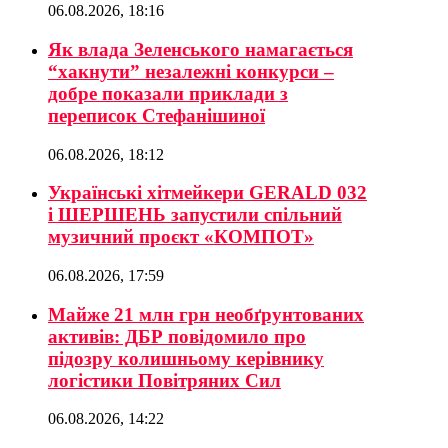
06.08.2026, 18:16
Як влада Зеленського намагається
“хакнути” незалежні конкурси –
добре показали приклади з
переписок Стефанішиної
06.08.2026, 18:12
Українські хітмейкери GERALD 032
і ШЕРШЕНЬ запустили спільний
музичний проєкт «КОМПОТ»
06.08.2026, 17:59
Майже 21 млн грн необґрунтованих
активів: ДБР повідомило про
підозру колишньому керівнику
логістики Повітряних Сил
06.08.2026, 14:22