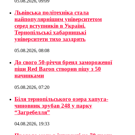
05.08.2026, 09:09
Львівська політехніка стала
найпопулярнішим університетом
серед вступників в Україні.
Тернопільські хабарницькі
університети тихо заздрять
05.08.2026, 08:08
До свого 50-річчя бренд замороженої
піци Red Baron створив піцу з 50
начинками
05.08.2026, 07:20
Біля тернопільського озера хапуга-
чиновник зрубав 248 у парку
“Загребелля”
04.08.2026, 19:33