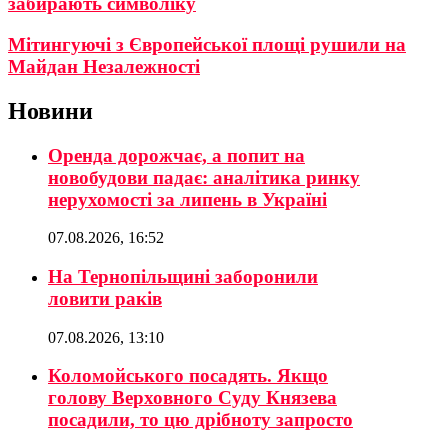
забирають символіку
Мітингуючі з Європейської площі рушили на
Майдан Незалежності
Новини
Оренда дорожчає, а попит на
новобудови падає: аналітика ринку
нерухомості за липень в Україні
07.08.2026, 16:52
На Тернопільщині заборонили
ловити раків
07.08.2026, 13:10
Коломойського посадять. Якщо
голову Верховного Суду Князева
посадили, то цю дрібноту запросто