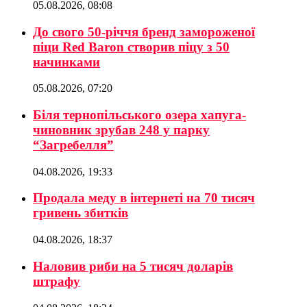
05.08.2026, 08:08
До свого 50-річчя бренд замороженої
піци Red Baron створив піцу з 50
начинками
05.08.2026, 07:20
Біля тернопільського озера хапуга-
чиновник зрубав 248 у парку
“Загребелля”
04.08.2026, 19:33
Продала меду в інтернеті на 70 тисяч
гривень збитків
04.08.2026, 18:37
Наловив риби на 5 тисяч доларів
штрафу