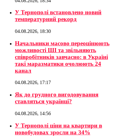
04.08.2026, 18:34
У Тернополі встановлено новий
температурний рекорд
04.08.2026, 18:30
Начальники масово переоцінюють
можливості ШІ та звільняють
співробітників завчасно: в Україні
такі маразматики очолюють 24
канал
04.08.2026, 17:17
Як до грудного вигодовування
ставляться українці?
04.08.2026, 14:56
У Тернополі ціни на квартири в
новобудовах зросли на 34%