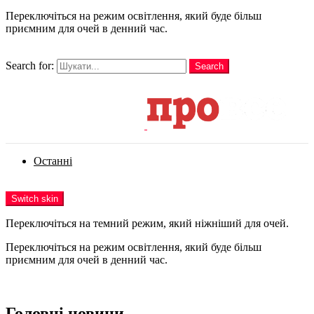
Переключіться на режим освітлення, який буде більш
приємним для очей в денний час.
шукати
Search for:
Search
Login
Останні
Menu
Switch skin
Переключіться на темний режим, який ніжніший для очей.
Переключіться на режим освітлення, який буде більш
приємним для очей в денний час.
Login
Головні новини