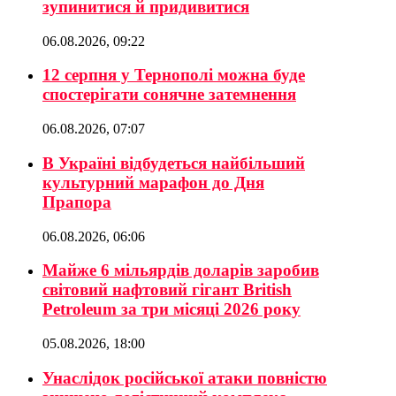
зупинитися й придивитися
06.08.2026, 09:22
12 серпня у Тернополі можна буде
спостерігати сонячне затемнення
06.08.2026, 07:07
В Україні відбудеться найбільший
культурний марафон до Дня
Прапора
06.08.2026, 06:06
Майже 6 мільярдів доларів заробив
світовий нафтовий гігант British
Petroleum за три місяці 2026 року
05.08.2026, 18:00
Унаслідок російської атаки повністю