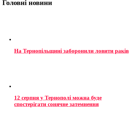
Головні новини
На Тернопільщині заборонили ловити раків
12 серпня у Тернополі можна буде
спостерігати сонячне затемнення