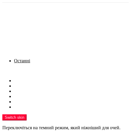
Останні
Menu
Новини
Політика
Кримінал
Фото
Надіслати новину
Реклама на сайті
Switch skin
Переключіться на темний режим, який ніжніший для очей.