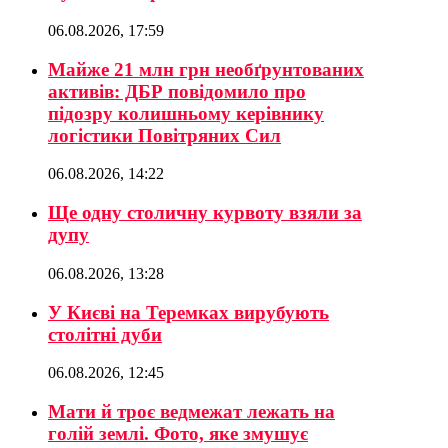
06.08.2026, 17:59
Майже 21 млн грн необґрунтованих
активів: ДБР повідомило про
підозру колишньому керівнику
логістики Повітряних Сил
06.08.2026, 14:22
Ще одну столичну курвоту взяли за
дупу
06.08.2026, 13:28
У Києві на Теремках вирубують
столітні дуби
06.08.2026, 12:45
Мати й троє ведмежат лежать на
голій землі. Фото, яке змушує