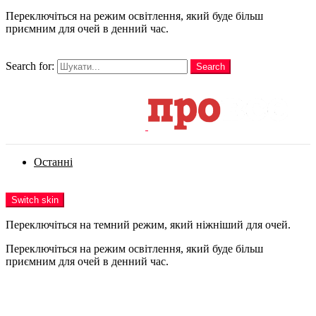
Переключіться на режим освітлення, який буде більш
приємним для очей в денний час.
шукати
Search for:
Search
Login
Останні
Menu
Switch skin
Переключіться на темний режим, який ніжніший для очей.
Переключіться на режим освітлення, який буде більш
приємним для очей в денний час.
Login