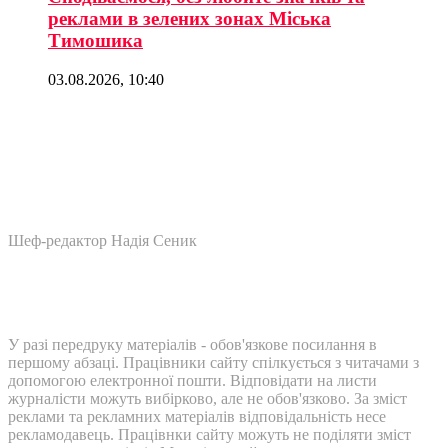
реклами в зелених зонах Міська
Тимошика
03.08.2026, 10:40
Шеф-редактор Надія Сеник
У разі передруку матеріалів - обов'язкове посилання в
першому абзаці. Працівники сайту спілкується з читачами з
допомогою електронної пошти. Відповідати на листи
журналісти можуть вибірково, але не обов'язково. За зміст
реклами та рекламних матеріалів відповідальність несе
рекламодавець. Працівнки сайту можуть не поділяти зміст