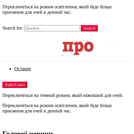
Переключіться на режим освітлення, який буде більш
приємним для очей в денний час.
шукати
Search for:
Search
Login
Останні
Menu
Switch skin
Переключіться на темний режим, який ніжніший для очей.
Переключіться на режим освітлення, який буде більш
приємним для очей в денний час.
Login
Головні новини