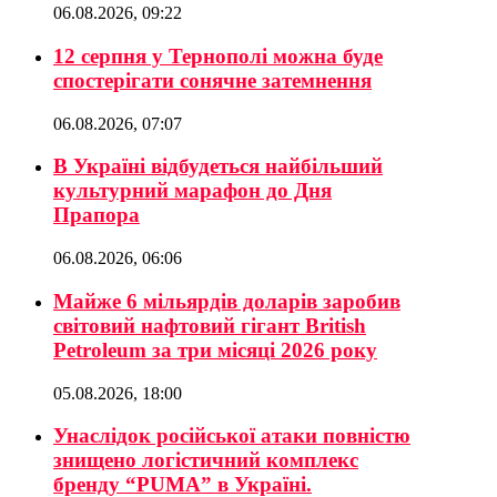
06.08.2026, 09:22
12 серпня у Тернополі можна буде
спостерігати сонячне затемнення
06.08.2026, 07:07
В Україні відбудеться найбільший
культурний марафон до Дня
Прапора
06.08.2026, 06:06
Майже 6 мільярдів доларів заробив
світовий нафтовий гігант British
Petroleum за три місяці 2026 року
05.08.2026, 18:00
Унаслідок російської атаки повністю
знищено логістичний комплекс
бренду “PUMA” в Україні.