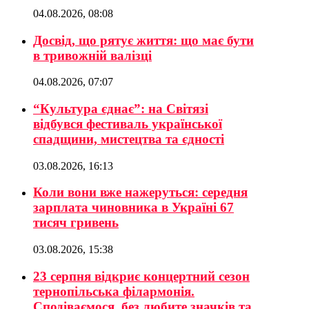
04.08.2026, 08:08
Досвід, що рятує життя: що має бути
в тривожній валізці
04.08.2026, 07:07
“Культура єднає”: на Світязі
відбувся фестиваль української
спадщини, мистецтва та єдності
03.08.2026, 16:13
Коли вони вже нажеруться: середня
зарплата чиновника в Україні 67
тисяч гривень
03.08.2026, 15:38
23 серпня відкриє концертний сезон
тернопільська філармонія.
Сподіваємося, без любите значків та