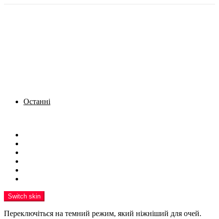
Останні
Menu
Новини
Політика
Кримінал
Фото
Надіслати новину
Реклама на сайті
Switch skin
Переключіться на темний режим, який ніжніший для очей.