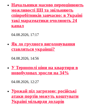
Начальники масово переоцінюють
можливості ШІ та звільняють
співробітників завчасно: в Україні
такі маразматики очолюють 24
канал
04.08.2026, 17:17
Як до грудного вигодовування
ставляться українці?
04.08.2026, 14:56
У Тернополі ціни на квартири в
новобудовах зросли на 34%
04.08.2026, 12:27
Урожай під загрозою: російські
атаки портів можуть коштувати
Україні мільярди доларів