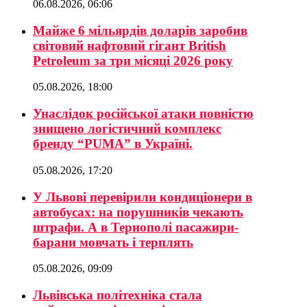
06.08.2026, 06:06
Майже 6 мільярдів доларів заробив
світовий нафтовий гігант British
Petroleum за три місяці 2026 року
05.08.2026, 18:00
Унаслідок російської атаки повністю
знищено логістичний комплекс
бренду “PUMA” в Україні.
05.08.2026, 17:20
У Львові перевірили кондиціонери в
автобусах: на порушників чекають
штрафи. А в Тернополі пасажири-
барани мовчать і терплять
05.08.2026, 09:09
Львівська політехніка стала