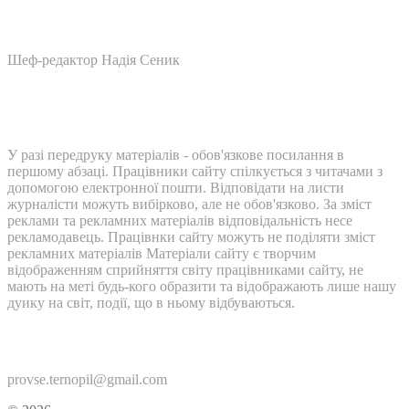
Шеф-редактор Надія Сеник
У разі передруку матеріалів - обов'язкове посилання в
першому абзаці. Працівники сайту спілкується з читачами з
допомогою електронної пошти. Відповідати на листи
журналісти можуть вибірково, але не обов'язково. За зміст
реклами та рекламних матеріалів відповідальність несе
рекламодавець. Працівнки сайту можуть не поділяти зміст
рекламних матеріалів Матеріали сайту є творчим
відображенням сприйняття світу працівниками сайту, не
мають на меті будь-кого образити та відображають лише нашу
дуику на світ, події, що в ньому відбуваються.
Контакти:
provse.ternopil@gmail.com