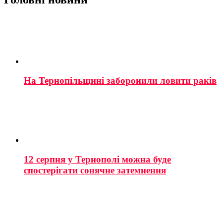
На Тернопільщині заборонили ловити раків
12 серпня у Тернополі можна буде
спостерігати сонячне затемнення