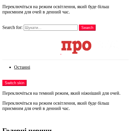
Переключіться на режим освітлення, який буде більш
приємним для очей в денний час.
шукати
Search for:
Search
Login
Останні
Menu
Switch skin
Переключіться на темний режим, який ніжніший для очей.
Переключіться на режим освітлення, який буде більш
приємним для очей в денний час.
Login
Головні новини