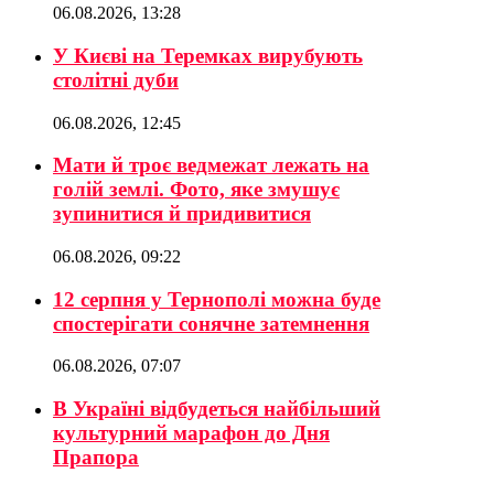
06.08.2026, 13:28
У Києві на Теремках вирубують
столітні дуби
06.08.2026, 12:45
Мати й троє ведмежат лежать на
голій землі. Фото, яке змушує
зупинитися й придивитися
06.08.2026, 09:22
12 серпня у Тернополі можна буде
спостерігати сонячне затемнення
06.08.2026, 07:07
В Україні відбудеться найбільший
культурний марафон до Дня
Прапора