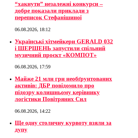
“хакнути” незалежні конкурси –
добре показали приклади з
переписок Стефанішиної
06.08.2026, 18:12
Українські хітмейкери GERALD 032
і ШЕРШЕНЬ запустили спільний
музичний проєкт «КОМПОТ»
06.08.2026, 17:59
Майже 21 млн грн необґрунтованих
активів: ДБР повідомило про
підозру колишньому керівнику
логістики Повітряних Сил
06.08.2026, 14:22
Ще одну столичну курвоту взяли за
дупу