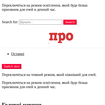
Переключіться на режим освітлення, який буде більш
приємним для очей в денний час.
шукати
Search for:
Search
Login
Останні
Menu
Switch skin
Переключіться на темний режим, який ніжніший для очей.
Переключіться на режим освітлення, який буде більш
приємним для очей в денний час.
Login
Головні новини