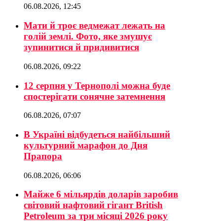
06.08.2026, 12:45
Мати й троє ведмежат лежать на
голій землі. Фото, яке змушує
зупинитися й придивитися
06.08.2026, 09:22
12 серпня у Тернополі можна буде
спостерігати сонячне затемнення
06.08.2026, 07:07
В Україні відбудеться найбільший
культурний марафон до Дня
Прапора
06.08.2026, 06:06
Майже 6 мільярдів доларів заробив
світовий нафтовий гігант British
Petroleum за три місяці 2026 року