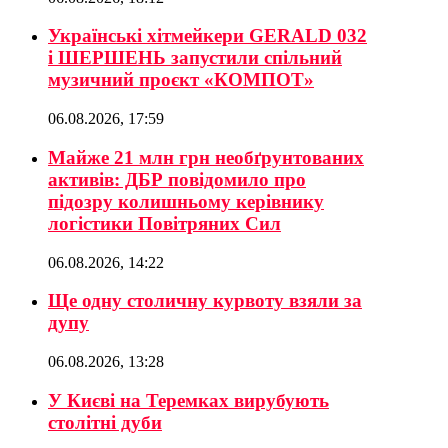
Українські хітмейкери GERALD 032
і ШЕРШЕНЬ запустили спільний
музичний проєкт «КОМПОТ»
06.08.2026, 17:59
Майже 21 млн грн необґрунтованих
активів: ДБР повідомило про
підозру колишньому керівнику
логістики Повітряних Сил
06.08.2026, 14:22
Ще одну столичну курвоту взяли за
дупу
06.08.2026, 13:28
У Києві на Теремках вирубують
столітні дуби