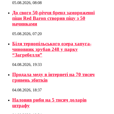
05.08.2026, 08:08
До свого 50-річчя бренд замороженої
піци Red Baron створив піцу з 50
начинками
05.08.2026, 07:20
Біля тернопільського озера хапуга-
чиновник зрубав 248 у парку
“Загребелля”
04.08.2026, 19:33
Продала меду в інтернеті на 70 тисяч
гривень збитків
04.08.2026, 18:37
Наловив риби на 5 тисяч доларів
штрафу