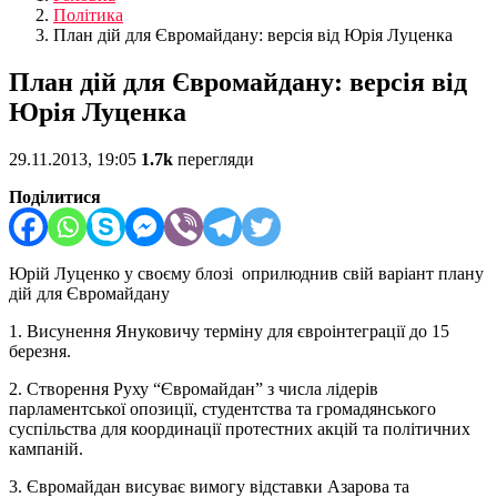
Політика
План дій для Євромайдану: версія від Юрія Луценка
План дій для Євромайдану: версія від
Юрія Луценка
29.11.2013, 19:05
1.7k
перегляди
Поділитися
Юрій Луценко у своєму блозі оприлюднив свій варіант плану
дій для Євромайдану
1. Висунення Януковичу терміну для євроінтеграції до 15
березня.
2. Створення Руху “Євромайдан” з числа лідерів
парламентської опозиції, студентства та громадянського
суспільства для координації протестних акцій та політичних
кампаній.
3. Євромайдан висуває вимогу відставки Азарова та