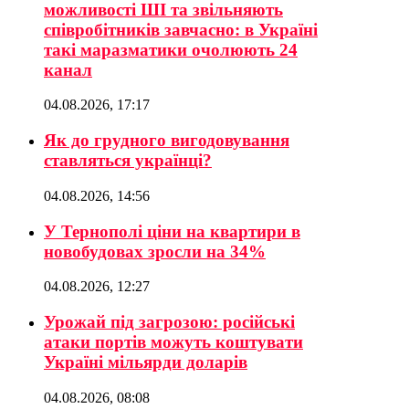
можливості ШІ та звільняють
співробітників завчасно: в Україні
такі маразматики очолюють 24
канал
04.08.2026, 17:17
Як до грудного вигодовування
ставляться українці?
04.08.2026, 14:56
У Тернополі ціни на квартири в
новобудовах зросли на 34%
04.08.2026, 12:27
Урожай під загрозою: російські
атаки портів можуть коштувати
Україні мільярди доларів
04.08.2026, 08:08