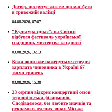
Досвід, що рятує життя: що має бути
в тривожній валізці
04.08.2026, 07:07
“Культура єднає”: на Світязі
відбувся фестиваль української
спадщини, мистецтва та єдності
03.08.2026, 16:13
Коли вони вже нажеруться: середня
зарплата чиновника в Україні 67
тисяч гривень
03.08.2026, 15:38
23 серпня відкриє концертний сезон
тернопільська філармонія.
Сподіваємося, без любите значків та
реклами в зелених зонах Міська