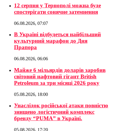
12 серпня у Тернополі можна буде
спостерігати сонячне затемнення
06.08.2026, 07:07
В Україні відбудеться найбільший
культурний марафон до Дня
Прапора
06.08.2026, 06:06
Майже 6 мільярдів доларів заробив
світовий нафтовий гігант British
Petroleum за три місяці 2026 року
05.08.2026, 18:00
Унаслідок російської атаки повністю
знищено логістичний комплекс
бренду “PUMA” в Україні.
05.08.2026, 17:20