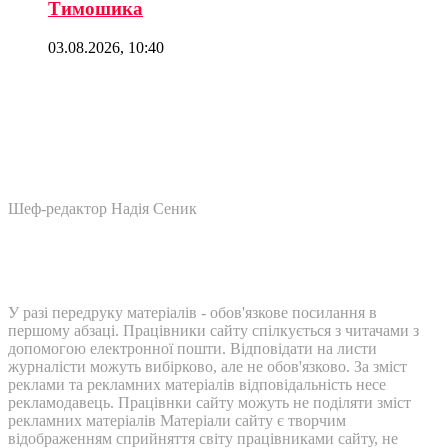
Тимошика
03.08.2026, 10:40
Шеф-редактор Надія Сеник
У разі передруку матеріалів - обов'язкове посилання в
першому абзаці. Працівники сайту спілкується з читачами з
допомогою електронної пошти. Відповідати на листи
журналісти можуть вибірково, але не обов'язково. За зміст
реклами та рекламних матеріалів відповідальність несе
рекламодавець. Працівнки сайту можуть не поділяти зміст
рекламних матеріалів Матеріали сайту є творчим
відображенням сприйняття світу працівниками сайту, не