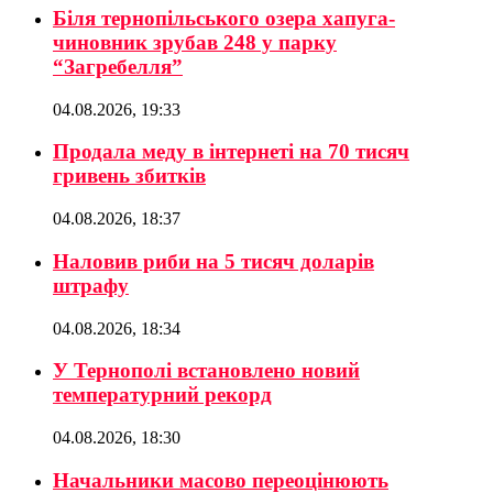
Біля тернопільського озера хапуга-
чиновник зрубав 248 у парку
“Загребелля”
04.08.2026, 19:33
Продала меду в інтернеті на 70 тисяч
гривень збитків
04.08.2026, 18:37
Наловив риби на 5 тисяч доларів
штрафу
04.08.2026, 18:34
У Тернополі встановлено новий
температурний рекорд
04.08.2026, 18:30
Начальники масово переоцінюють