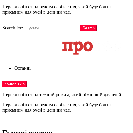
Переключіться на режим освітлення, який буде більш
приємним для очей в денний час.
шукати
Search for:
Search
Login
Останні
Menu
Switch skin
Переключіться на темний режим, який ніжніший для очей.
Переключіться на режим освітлення, який буде більш
приємним для очей в денний час.
Login
Головні новини