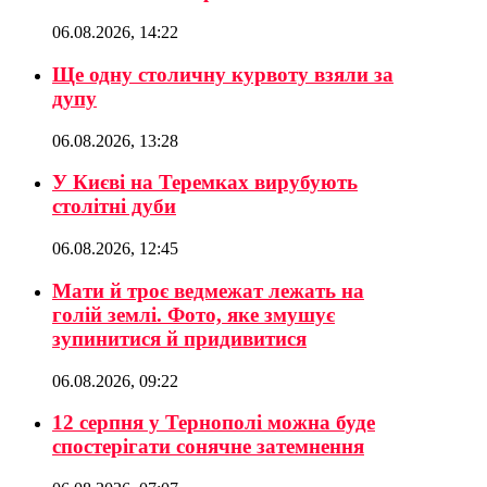
06.08.2026, 14:22
Ще одну столичну курвоту взяли за
дупу
06.08.2026, 13:28
У Києві на Теремках вирубують
столітні дуби
06.08.2026, 12:45
Мати й троє ведмежат лежать на
голій землі. Фото, яке змушує
зупинитися й придивитися
06.08.2026, 09:22
12 серпня у Тернополі можна буде
спостерігати сонячне затемнення