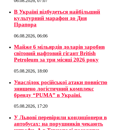
06.08.2026, 07:07
В Україні відбудеться найбільший
культурний марафон до Дня
Прапора
06.08.2026, 06:06
Майже 6 мільярдів доларів заробив
світовий нафтовий гігант British
Petroleum за три місяці 2026 року
05.08.2026, 18:00
Унаслідок російської атаки повністю
знищено логістичний комплекс
бренду “PUMA” в Україні.
05.08.2026, 17:20
У Львові перевірили кондиціонери в
автобусах: на порушників чекають