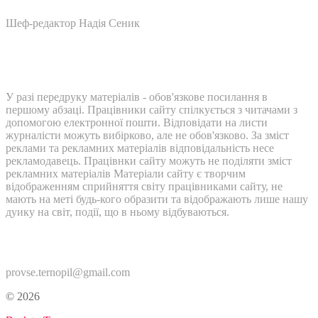
Шеф-редактор Надія Сеник
У разі передруку матеріалів - обов'язкове посилання в
першому абзаці. Працівники сайту спілкується з читачами з
допомогою електронної пошти. Відповідати на листи
журналісти можуть вибірково, але не обов'язково. За зміст
реклами та рекламних матеріалів відповідальність несе
рекламодавець. Працівнки сайту можуть не поділяти зміст
рекламних матеріалів Матеріали сайту є творчим
відображенням сприйняття світу працівниками сайту, не
мають на меті будь-кого образити та відображають лише нашу
дуику на світ, події, що в ньому відбуваються.
Контакти:
provse.ternopil@gmail.com
© 2026