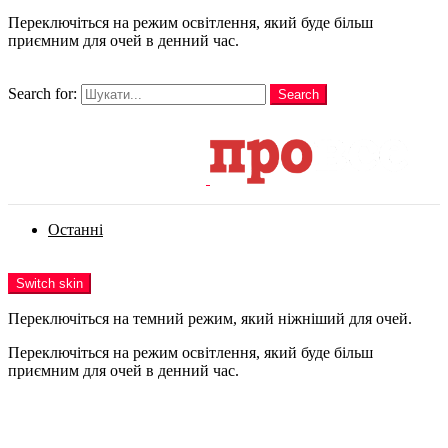
Переключіться на режим освітлення, який буде більш
приємним для очей в денний час.
шукати
Search for:
Search
Login
Останні
Menu
Switch skin
Переключіться на темний режим, який ніжніший для очей.
Переключіться на режим освітлення, який буде більш
приємним для очей в денний час.
Login