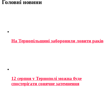
Головні новини
На Тернопільщині заборонили ловити раків
12 серпня у Тернополі можна буде
спостерігати сонячне затемнення