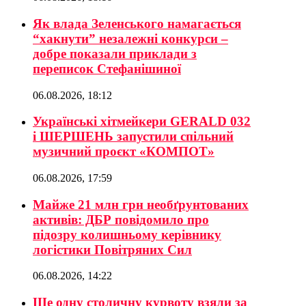
Як влада Зеленського намагається
“хакнути” незалежні конкурси –
добре показали приклади з
переписок Стефанішиної
06.08.2026, 18:12
Українські хітмейкери GERALD 032
і ШЕРШЕНЬ запустили спільний
музичний проєкт «КОМПОТ»
06.08.2026, 17:59
Майже 21 млн грн необґрунтованих
активів: ДБР повідомило про
підозру колишньому керівнику
логістики Повітряних Сил
06.08.2026, 14:22
Ще одну столичну курвоту взяли за