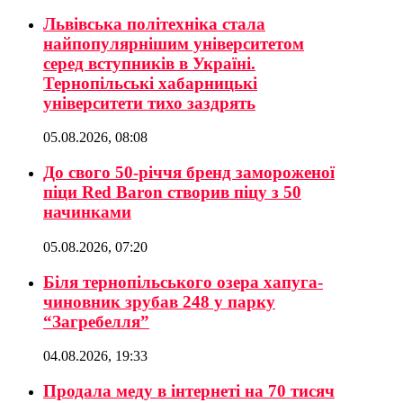
Львівська політехніка стала
найпопулярнішим університетом
серед вступників в Україні.
Тернопільські хабарницькі
університети тихо заздрять
05.08.2026, 08:08
До свого 50-річчя бренд замороженої
піци Red Baron створив піцу з 50
начинками
05.08.2026, 07:20
Біля тернопільського озера хапуга-
чиновник зрубав 248 у парку
“Загребелля”
04.08.2026, 19:33
Продала меду в інтернеті на 70 тисяч