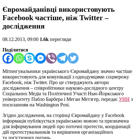
Євромайданівці використовують
Facebook частіше, ніж Twitter –
дослідження
08.12.2013, 09:00
1.6k
перегляди
Поділитися
Мітингувальники українського Євромайдану значно частіше
використовують для комунікації з однодумцями соцмережу
Facebook, ніж Twitter. Про це стверджують автори
дослідження – співробітники науково-дослідного центру
Соціальних Медіа та Політичної Участі Нью-Йоркського
університету Пабло Барбера і Меган Метзгер, передає
УНН
з
посиланням на Washington Post.
Згідно дослідження, на сторінці Євромайдану у Facebook
інформація публікується українською мовою та призначена
для інформування людей про поточні протести, координації
дій протестувальників та вирішення організаційних
та логістичних питань.