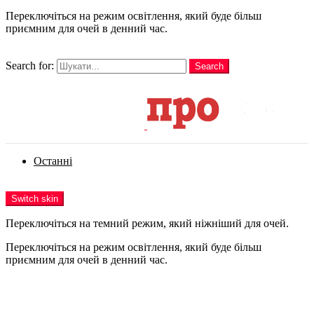
Переключіться на режим освітлення, який буде більш
приємним для очей в денний час.
шукати
Search for:
Search
Login
Останні
Menu
Switch skin
Переключіться на темний режим, який ніжніший для очей.
Переключіться на режим освітлення, який буде більш
приємним для очей в денний час.
Login