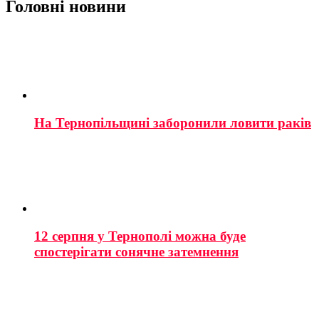
Головні новини
На Тернопільщині заборонили ловити раків
12 серпня у Тернополі можна буде
спостерігати сонячне затемнення