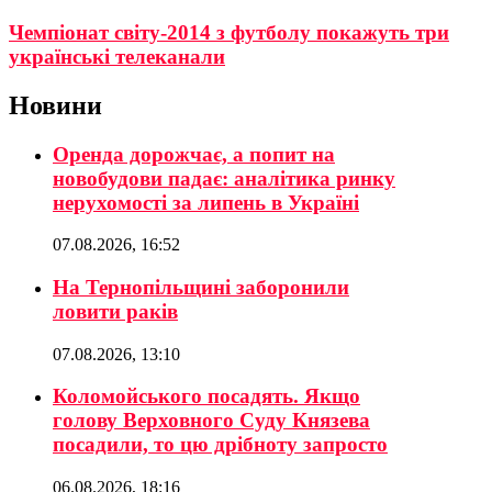
Чемпіонат світу-2014 з футболу покажуть три
українські телеканали
Новини
Оренда дорожчає, а попит на
новобудови падає: аналітика ринку
нерухомості за липень в Україні
07.08.2026, 16:52
На Тернопільщині заборонили
ловити раків
07.08.2026, 13:10
Коломойського посадять. Якщо
голову Верховного Суду Князева
посадили, то цю дрібноту запросто
06.08.2026, 18:16