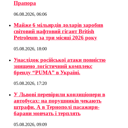
Прапора
06.08.2026, 06:06
Майже 6 мільярдів доларів заробив
світовий нафтовий гігант British
Petroleum за три місяці 2026 року
05.08.2026, 18:00
Унаслідок російської атаки повністю
знищено логістичний комплекс
бренду “PUMA” в Україні.
05.08.2026, 17:20
У Львові перевірили кондиціонери в
автобусах: на порушників чекають
штрафи. А в Тернополі пасажири-
барани мовчать і терплять
05.08.2026, 09:09